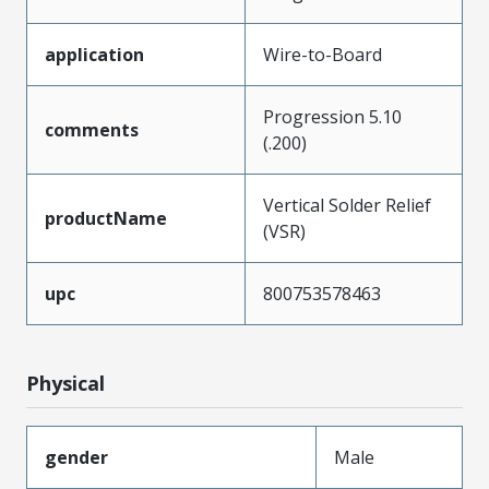
application
Wire-to-Board
Progression 5.10
comments
(.200)
Vertical Solder Relief
productName
(VSR)
upc
800753578463
Physical
gender
Male