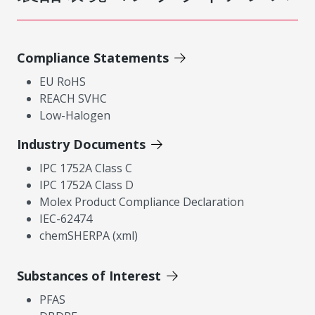
Compliance Statements
EU RoHS
REACH SVHC
Low-Halogen
Industry Documents
IPC 1752A Class C
IPC 1752A Class D
Molex Product Compliance Declaration
IEC-62474
chemSHERPA (xml)
Substances of Interest
PFAS