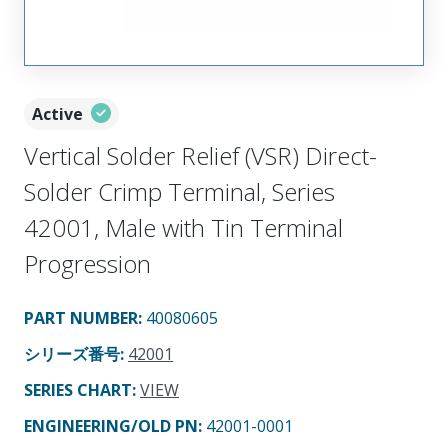
Active
Vertical Solder Relief (VSR) Direct-
Solder Crimp Terminal, Series
42001, Male with Tin Terminal
Progression
PART NUMBER
:
40080605
シリーズ番号
:
42001
SERIES CHART
:
VIEW
ENGINEERING/OLD PN:
42001-0001