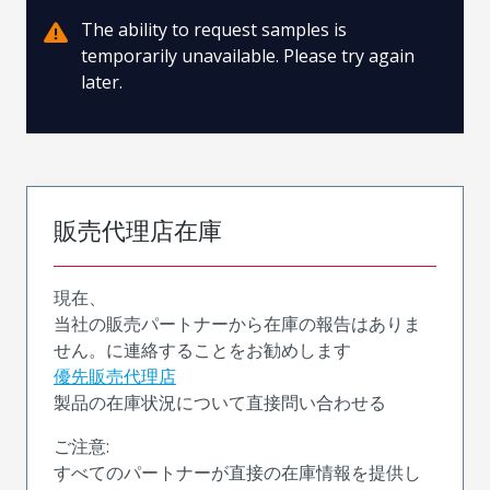
The ability to request samples is
temporarily unavailable. Please try again
later.
販売代理店在庫
現在、
当社の販売パートナーから在庫の報告はありま
せん。に連絡することをお勧めします
優先販売代理店
製品の在庫状況について直接問い合わせる
ご注意:
すべてのパートナーが直接の在庫情報を提供し