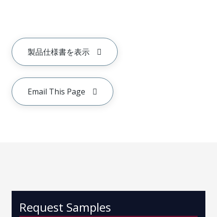
製品仕様書を表示
Email This Page
Request Samples