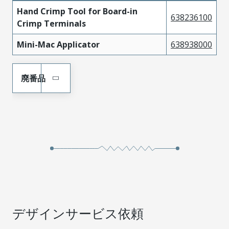
Hand Crimp Tool for Board-in
638236100
Crimp Terminals
Mini-Mac Applicator
638938000
廃番品
デザインサービス依頼