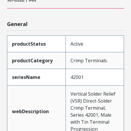
General
productStatus
Active
productCategory
Crimp Terminals
seriesName
42001
Vertical Solder Relief
(VSR) Direct-Solder
Crimp Terminal,
webDescription
Series 42001, Male
with Tin Terminal
Progression