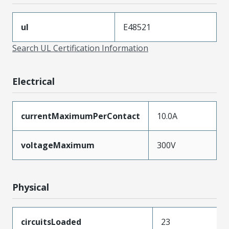
ul
E48521
Search UL Certification Information
Electrical
currentMaximumPerContact
10.0A
voltageMaximum
300V
Physical
circuitsLoaded
23