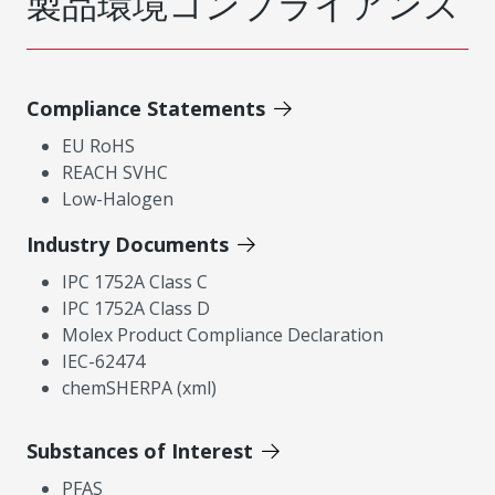
製品環境コンプライアンス
Compliance Statements
EU RoHS
REACH SVHC
Low-Halogen
Industry Documents
IPC 1752A Class C
IPC 1752A Class D
Molex Product Compliance Declaration
IEC-62474
chemSHERPA (xml)
Substances of Interest
PFAS