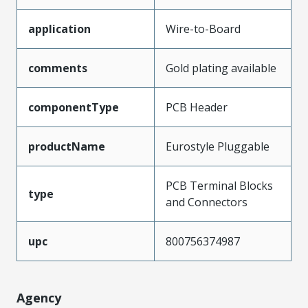
application
Wire-to-Board
comments
Gold plating available
componentType
PCB Header
productName
Eurostyle Pluggable
PCB Terminal Blocks
type
and Connectors
upc
800756374987
Agency