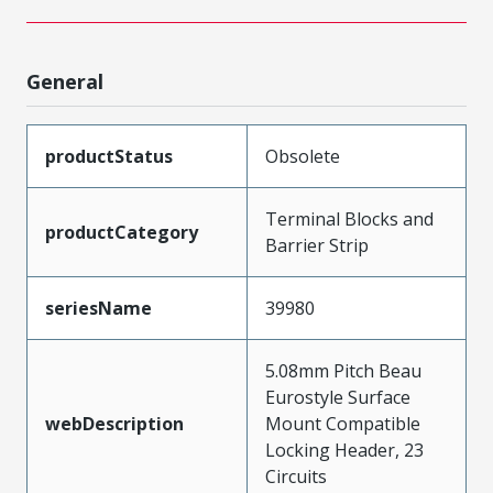
General
productStatus
Obsolete
Terminal Blocks and
productCategory
Barrier Strip
seriesName
39980
5.08mm Pitch Beau
Eurostyle Surface
webDescription
Mount Compatible
Locking Header, 23
Circuits