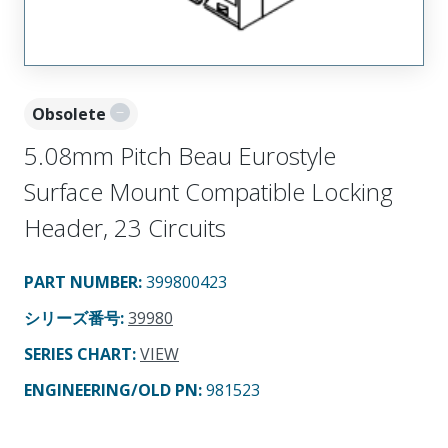
Obsolete
5.08mm Pitch Beau Eurostyle
Surface Mount Compatible Locking
Header, 23 Circuits
PART NUMBER
:
399800423
シリーズ番号
:
39980
SERIES CHART
:
VIEW
ENGINEERING/OLD PN:
981523