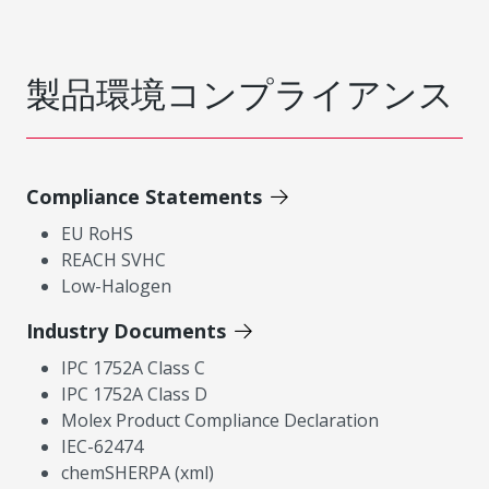
製品環境コンプライアンス
Compliance Statements
EU RoHS
REACH SVHC
Low-Halogen
Industry Documents
IPC 1752A Class C
IPC 1752A Class D
Molex Product Compliance Declaration
IEC-62474
chemSHERPA (xml)