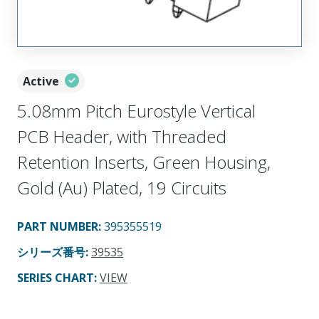
Active
5.08mm Pitch Eurostyle Vertical
PCB Header, with Threaded
Retention Inserts, Green Housing,
Gold (Au) Plated, 19 Circuits
PART NUMBER
:
395355519
シリーズ番号
:
39535
SERIES CHART
:
VIEW