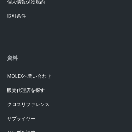
個人情報保護規約
取引条件
資料
MOLEXへ問い合わせ
販売代理店を探す
クロスリファレンス
サプライヤー