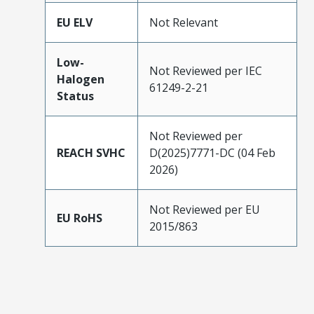
EU ELV
Not Relevant
Low-
Not Reviewed per IEC
Halogen
61249-2-21
Status
Not Reviewed per
REACH SVHC
D(2025)7771-DC (04 Feb
2026)
Not Reviewed per EU
EU RoHS
2015/863