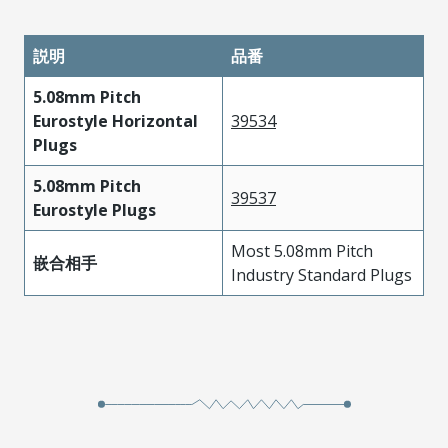
説明
品番
5.08mm Pitch
Eurostyle Horizontal
39534
Plugs
5.08mm Pitch
39537
Eurostyle Plugs
Most 5.08mm Pitch
嵌合相手
Industry Standard Plugs