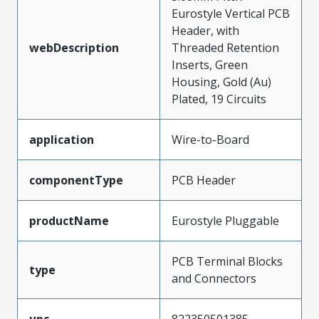
Eurostyle Vertical PCB
Header, with
webDescription
Threaded Retention
Inserts, Green
Housing, Gold (Au)
Plated, 19 Circuits
application
Wire-to-Board
componentType
PCB Header
productName
Eurostyle Pluggable
PCB Terminal Blocks
type
and Connectors
upc
822350501385