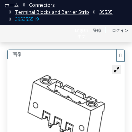
ホーム
Connectors
Terminal Blocks and Barrier Strip
39535
395355519
English
登録
ログイン
中文
画像