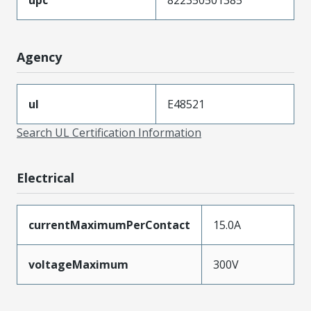
Agency
ul
E48521
Search UL Certification Information
Electrical
currentMaximumPerContact
15.0A
voltageMaximum
300V