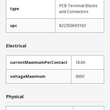
PCB Terminal Blocks
type
and Connectors
upc
822350693103
Electrical
currentMaximumPerContact
18.0A
voltageMaximum
300V
Physical