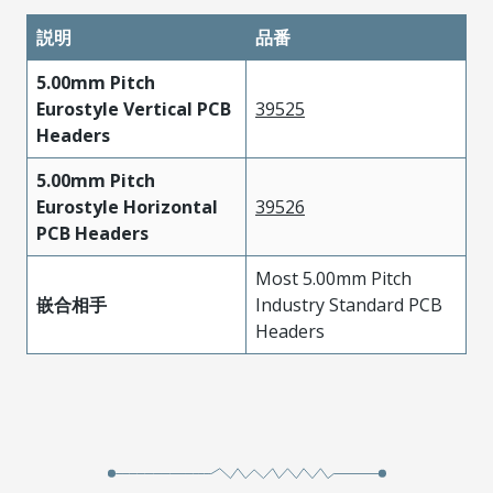
説明
品番
5.00mm Pitch
Eurostyle Vertical PCB
39525
Headers
5.00mm Pitch
Eurostyle Horizontal
39526
PCB Headers
Most 5.00mm Pitch
嵌合相手
Industry Standard PCB
Headers