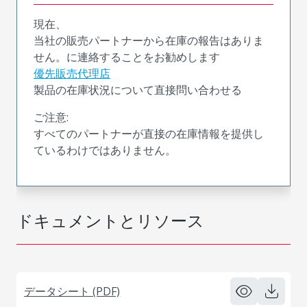
現在、
当社の販売パートナーから在庫の報告はありま
せん。に連絡することをお勧めします
優先販売代理店
製品の在庫状況について直接問い合わせる
ご注意:
すべてのパートナーが直接の在庫情報を提供し
ているわけではありません。
ドキュメントとリソース
データシート (PDF)