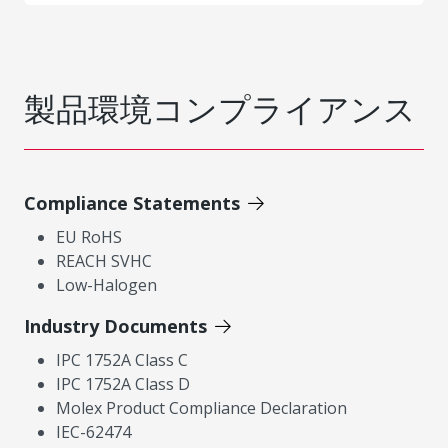
製品環境コンプライアンス
Compliance Statements
EU RoHS
REACH SVHC
Low-Halogen
Industry Documents
IPC 1752A Class C
IPC 1752A Class D
Molex Product Compliance Declaration
IEC-62474