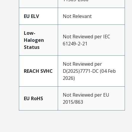
EU ELV
Not Relevant
Low-
Not Reviewed per IEC
Halogen
61249-2-21
Status
Not Reviewed per
REACH SVHC
D(2025)7771-DC (04 Feb
2026)
Not Reviewed per EU
EU RoHS
2015/863