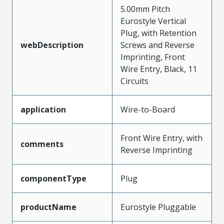
5.00mm Pitch
Eurostyle Vertical
Plug, with Retention
webDescription
Screws and Reverse
Imprinting, Front
Wire Entry, Black, 11
Circuits
application
Wire-to-Board
Front Wire Entry, with
comments
Reverse Imprinting
componentType
Plug
productName
Eurostyle Pluggable