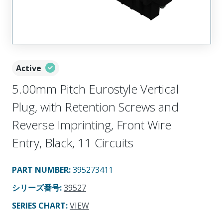
Active
5.00mm Pitch Eurostyle Vertical
Plug, with Retention Screws and
Reverse Imprinting, Front Wire
Entry, Black, 11 Circuits
PART NUMBER
:
395273411
シリーズ番号
:
39527
SERIES CHART
:
VIEW