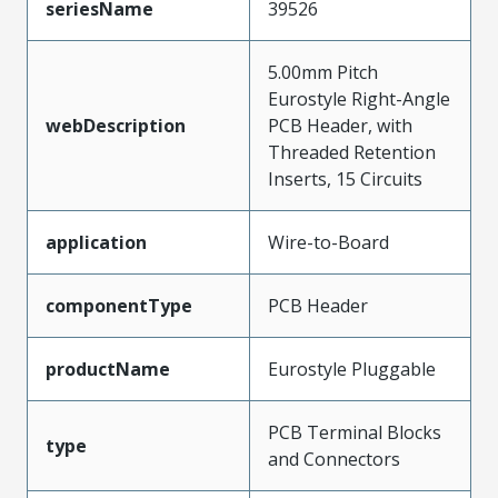
seriesName
39526
5.00mm Pitch
Eurostyle Right-Angle
webDescription
PCB Header, with
Threaded Retention
Inserts, 15 Circuits
application
Wire-to-Board
componentType
PCB Header
productName
Eurostyle Pluggable
PCB Terminal Blocks
type
and Connectors