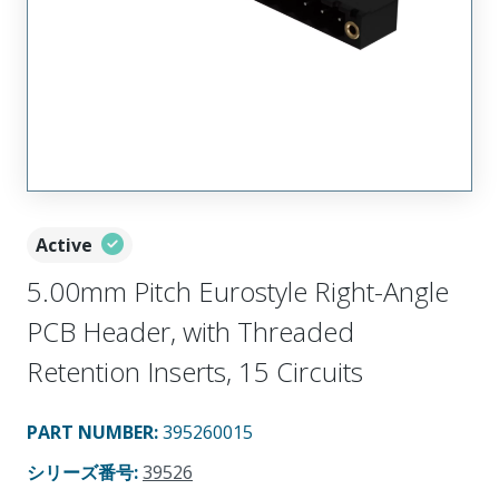
Active
5.00mm Pitch Eurostyle Right-Angle
PCB Header, with Threaded
Retention Inserts, 15 Circuits
PART NUMBER
:
395260015
シリーズ番号
:
39526