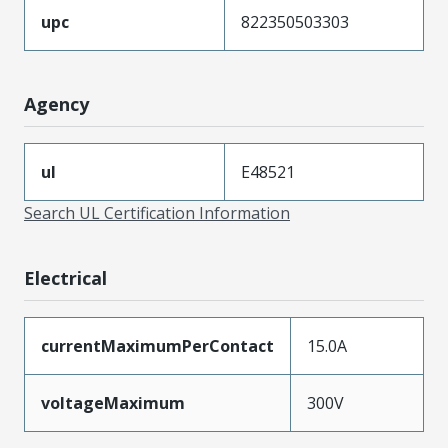
upc
822350503303
Agency
ul
E48521
Search UL Certification Information
Electrical
currentMaximumPerContact
15.0A
voltageMaximum
300V