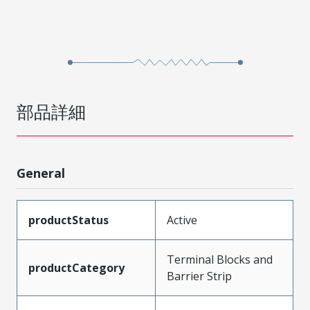
部品詳細
General
productStatus
Active
Terminal Blocks and
productCategory
Barrier Strip