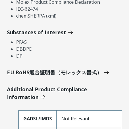
Molex Product Compliance Declaration
IEC-62474
chemSHERPA (xml)
Substances of Interest
PFAS
DBDPE
DP
EU RoHS適合証明書（モレックス書式）
Additional Product Compliance
Information
GADSL/IMDS
Not Relevant