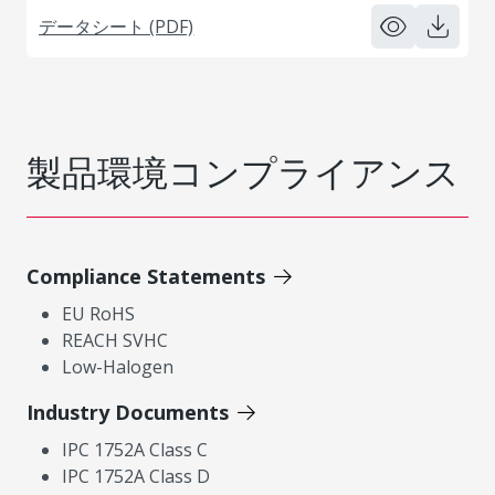
データシート (PDF)
製品環境コンプライアンス
Compliance Statements
EU RoHS
REACH SVHC
Low-Halogen
Industry Documents
IPC 1752A Class C
IPC 1752A Class D