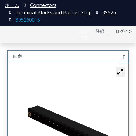
ホーム
Connectors
Terminal Blocks and Barrier Strip
39526
395260015
English
登録
ログイン
中文
画像