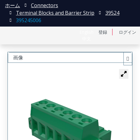
ホーム
Connectors
Terminal Blocks and Barrier Strip
39524
395245006
English
登録
ログイン
中文
画像