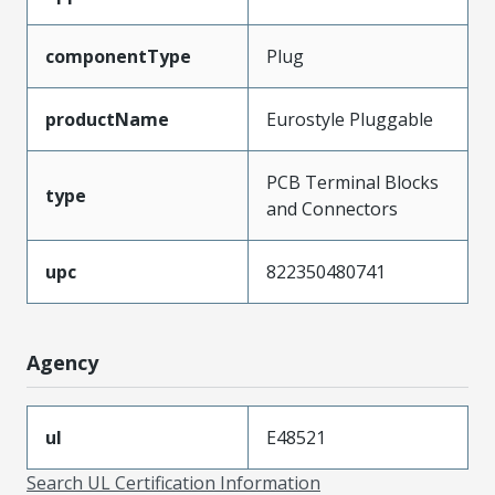
componentType
Plug
productName
Eurostyle Pluggable
PCB Terminal Blocks
type
and Connectors
upc
822350480741
Agency
ul
E48521
Search UL Certification Information