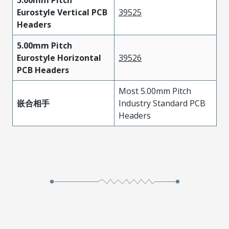
5.00mm Pitch
Eurostyle Vertical PCB
39525
Headers
5.00mm Pitch
Eurostyle Horizontal
39526
PCB Headers
Most 5.00mm Pitch
嵌合相手
Industry Standard PCB
Headers