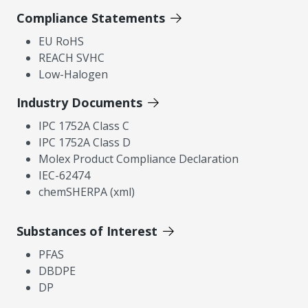
Compliance Statements
EU RoHS
REACH SVHC
Low-Halogen
Industry Documents
IPC 1752A Class C
IPC 1752A Class D
Molex Product Compliance Declaration
IEC-62474
chemSHERPA (xml)
Substances of Interest
PFAS
DBDPE
DP