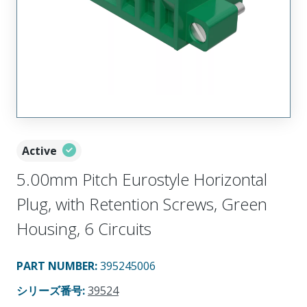
Active
5.00mm Pitch Eurostyle Horizontal
Plug, with Retention Screws, Green
Housing, 6 Circuits
PART NUMBER
:
395245006
シリーズ番号
:
39524