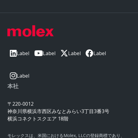
Label
Label
Label
Label
Label
本社
〒220-0012
神奈川県横浜市西区みなとみらい3丁目3番3号
横浜コネクトスクエア 18階
モレックスは、米国におけるMolex, LLCの登録商標であり、