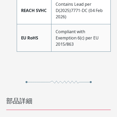
Contains Lead per
REACH SVHC
D(2025)7771-DC (04 Feb
2026)
Compliant with
EU RoHS
Exemption 6(c) per EU
2015/863
部品詳細