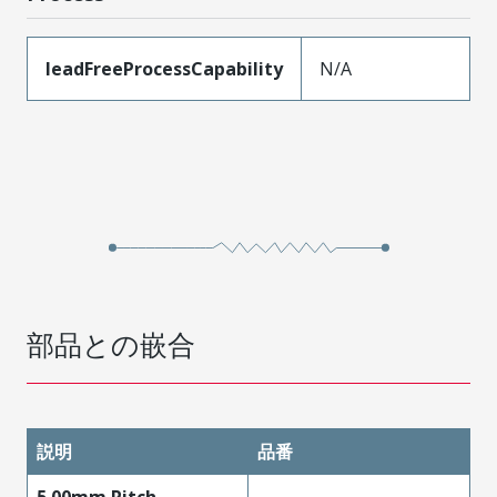
leadFreeProcessCapability
N/A
部品との嵌合
説明
品番