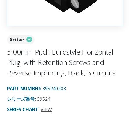
Active
5.00mm Pitch Eurostyle Horizontal
Plug, with Retention Screws and
Reverse Imprinting, Black, 3 Circuits
PART NUMBER
:
395240203
シリーズ番号
:
39524
SERIES CHART
:
VIEW