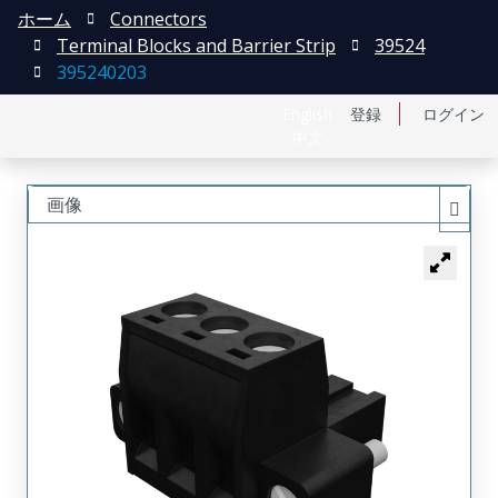
ホーム
Connectors
Terminal Blocks and Barrier Strip
39524
395240203
English
登録
ログイン
中文
画像