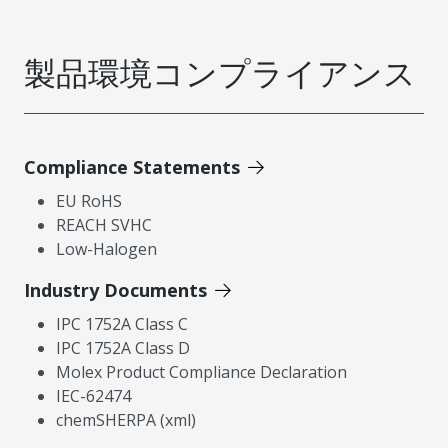
製品環境コンプライアンス
Compliance Statements
EU RoHS
REACH SVHC
Low-Halogen
Industry Documents
IPC 1752A Class C
IPC 1752A Class D
Molex Product Compliance Declaration
IEC-62474
chemSHERPA (xml)