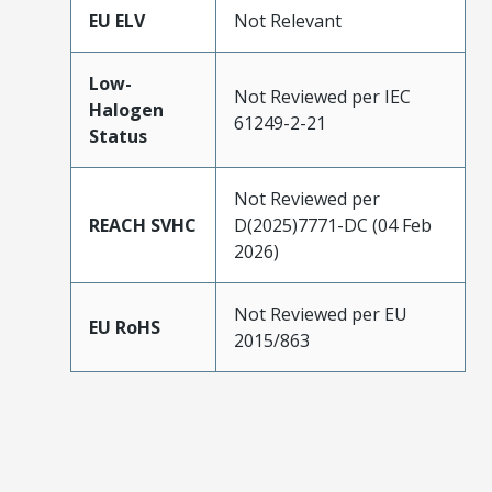
EU ELV
Not Relevant
Low-
Not Reviewed per IEC
Halogen
61249-2-21
Status
Not Reviewed per
REACH SVHC
D(2025)7771-DC (04 Feb
2026)
Not Reviewed per EU
EU RoHS
2015/863