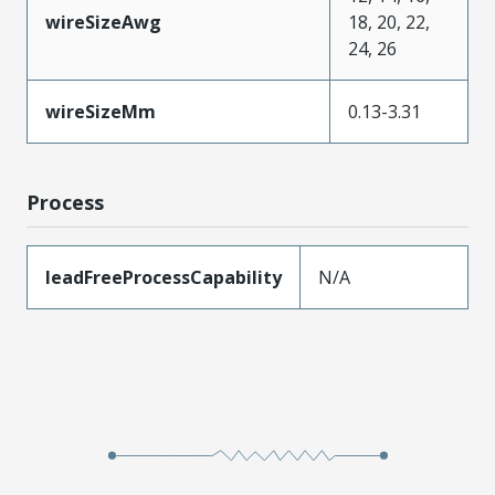
wireSizeAwg
18, 20, 22,
24, 26
wireSizeMm
0.13-3.31
Process
leadFreeProcessCapability
N/A