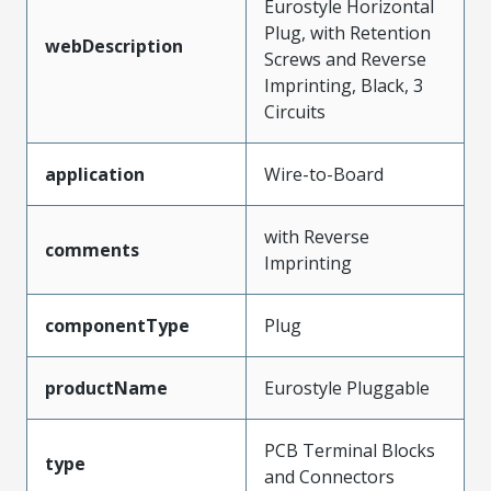
Eurostyle Horizontal
Plug, with Retention
webDescription
Screws and Reverse
Imprinting, Black, 3
Circuits
application
Wire-to-Board
with Reverse
comments
Imprinting
componentType
Plug
productName
Eurostyle Pluggable
PCB Terminal Blocks
type
and Connectors