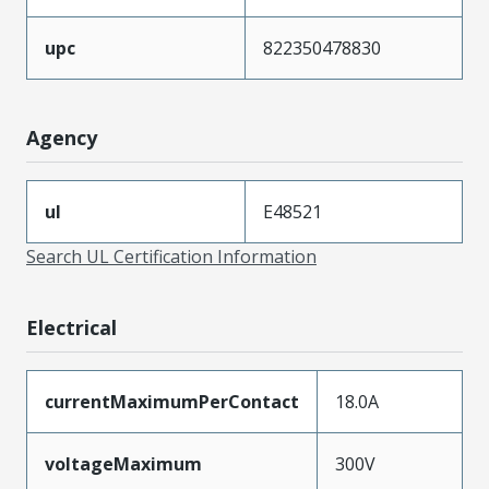
upc
822350478830
Agency
ul
E48521
Search UL Certification Information
Electrical
currentMaximumPerContact
18.0A
voltageMaximum
300V