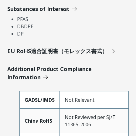
Substances of Interest
PFAS
DBDPE
DP
EU RoHS適合証明書（モレックス書式）
Additional Product Compliance
Information
GADSL/IMDS
Not Relevant
Not Reviewed per SJ/T
China RoHS
11365-2006