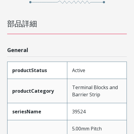
部品詳細
General
productStatus
Active
Terminal Blocks and
productCategory
Barrier Strip
seriesName
39524
5.00mm Pitch