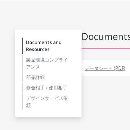
Documents
Documents and
Resources
製品環境コンプライ
アンス
データシート (PDF)
部品詳細
嵌合相手 / 使用相手
デザインサービス依
頼