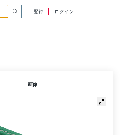
English
登録
ログイン
中文
画像