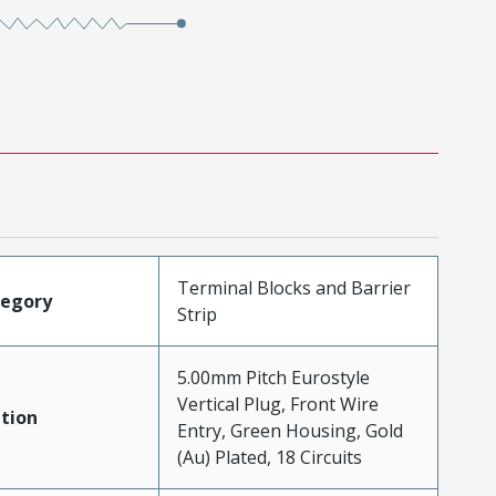
Terminal Blocks and Barrier
tegory
Strip
5.00mm Pitch Eurostyle
Vertical Plug, Front Wire
tion
Entry, Green Housing, Gold
(Au) Plated, 18 Circuits