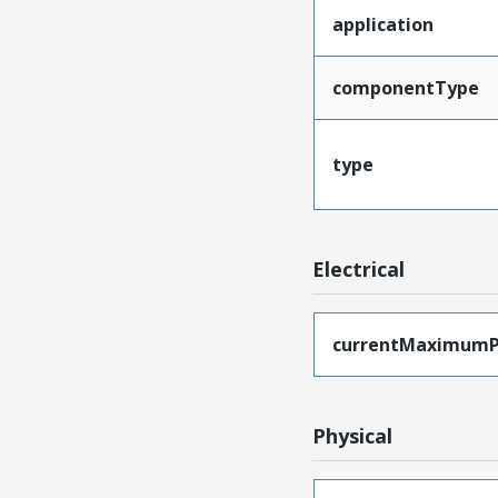
application
componentType
type
Electrical
currentMaximumP
Physical