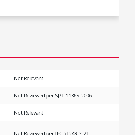
Not Relevant
Not Reviewed per SJ/T 11365-2006
Not Relevant
Not Reviewed per IEC 61249-2-21