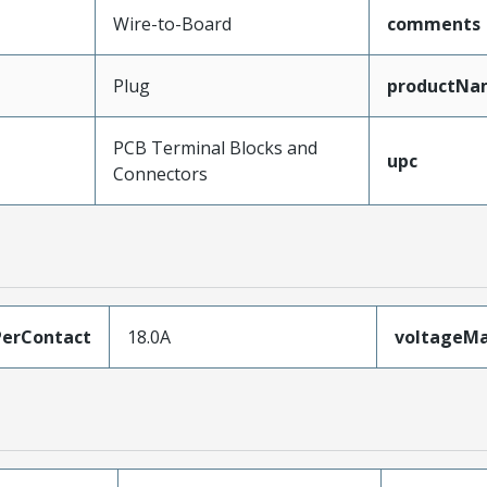
Wire-to-Board
comments
Plug
productNa
PCB Terminal Blocks and
upc
Connectors
erContact
18.0A
voltageM