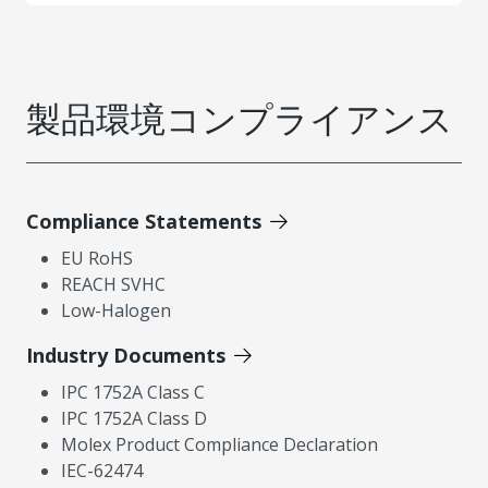
製品環境コンプライアンス
Compliance Statements
EU RoHS
REACH SVHC
Low-Halogen
Industry Documents
IPC 1752A Class C
IPC 1752A Class D
Molex Product Compliance Declaration
IEC-62474