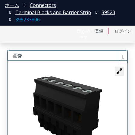
ホーム
Connectors
Terminal Blocks and Barrier Strip
39523
395233806
English
登録
ログイン
中文
画像