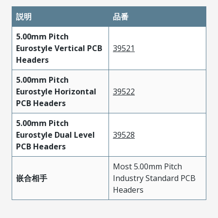
説明
品番
5.00mm Pitch
Eurostyle Vertical PCB
39521
Headers
5.00mm Pitch
Eurostyle Horizontal
39522
PCB Headers
5.00mm Pitch
Eurostyle Dual Level
39528
PCB Headers
Most 5.00mm Pitch
嵌合相手
Industry Standard PCB
Headers