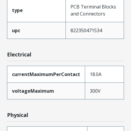
PCB Terminal Blocks
type
and Connectors
upc
822350471534
Electrical
currentMaximumPerContact
18.0A
voltageMaximum
300V
Physical