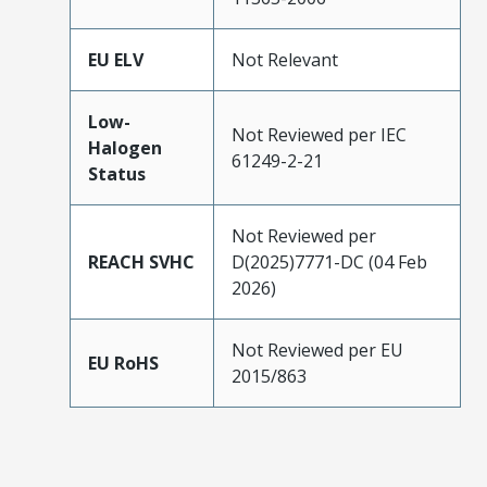
EU ELV
Not Relevant
Low-
Not Reviewed per IEC
Halogen
61249-2-21
Status
Not Reviewed per
REACH SVHC
D(2025)7771-DC (04 Feb
2026)
Not Reviewed per EU
EU RoHS
2015/863