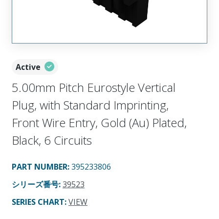
Active
5.00mm Pitch Eurostyle Vertical
Plug, with Standard Imprinting,
Front Wire Entry, Gold (Au) Plated,
Black, 6 Circuits
PART NUMBER
:
395233806
シリーズ番号
:
39523
SERIES CHART
:
VIEW