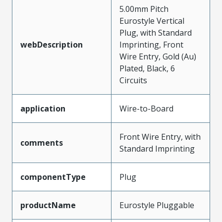
5.00mm Pitch
Eurostyle Vertical
Plug, with Standard
webDescription
Imprinting, Front
Wire Entry, Gold (Au)
Plated, Black, 6
Circuits
application
Wire-to-Board
Front Wire Entry, with
comments
Standard Imprinting
componentType
Plug
productName
Eurostyle Pluggable