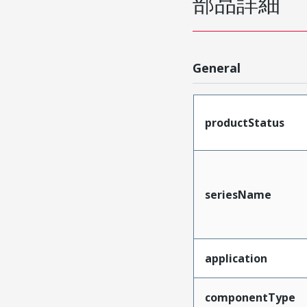
部品詳細
General
productStatus
seriesName
application
componentType