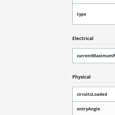
type
Electrical
currentMaximumP
Physical
circuitsLoaded
entryAngle