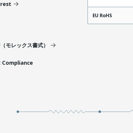
erest
EU RoHS
明書（モレックス書式）
t Compliance