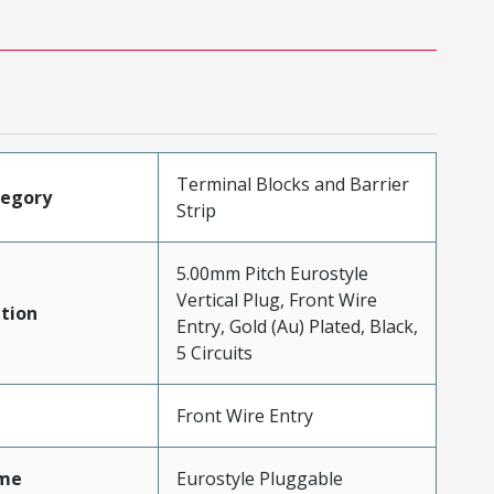
Terminal Blocks and Barrier
tegory
Strip
5.00mm Pitch Eurostyle
Vertical Plug, Front Wire
tion
Entry, Gold (Au) Plated, Black,
5 Circuits
Front Wire Entry
me
Eurostyle Pluggable