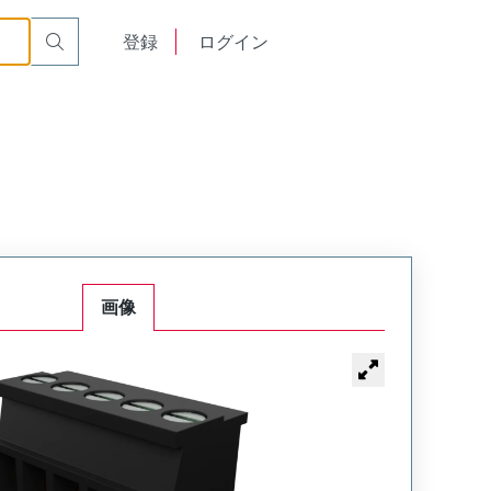
English
登録
ログイン
中文
画像