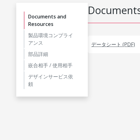
Documents
Documents and
Resources
製品環境コンプライ
アンス
データシート (PDF)
部品詳細
嵌合相手 / 使用相手
デザインサービス依
頼