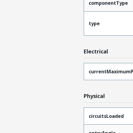
componentType
type
Electrical
currentMaximumP
Physical
circuitsLoaded