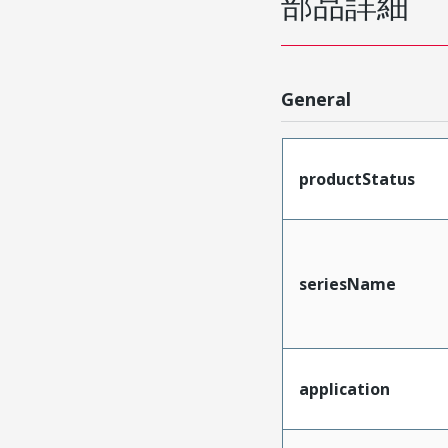
部品詳細
General
productStatus
seriesName
application