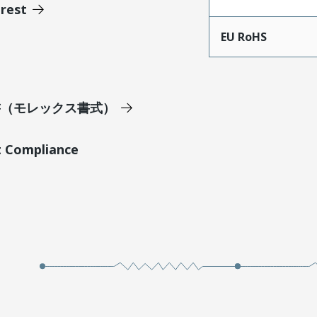
erest
EU RoHS
明書（モレックス書式）
t Compliance