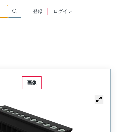
English
登録
ログイン
中文
画像