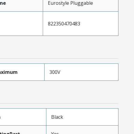
me
Eurostyle Pluggable
822350470483
aximum
300V
n
Black