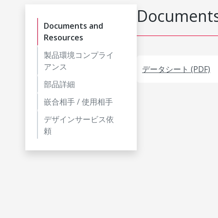
Documents
Documents and
Resources
製品環境コンプライ
アンス
データシート (PDF)
部品詳細
嵌合相手 / 使用相手
デザインサービス依
頼