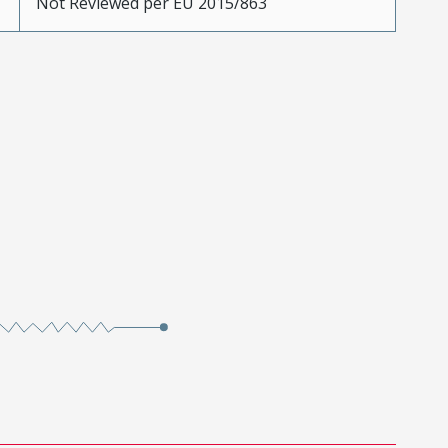
Not Reviewed per EU 2015/863