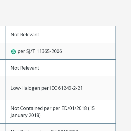
Not Relevant
per SJ/T 11365-2006
Not Relevant
Low-Halogen per IEC 61249-2-21
Not Contained per per ED/01/2018 (15
January 2018)