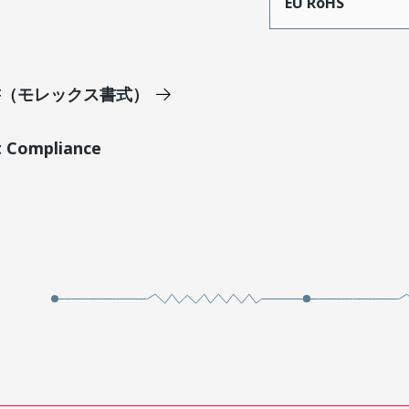
EU RoHS
明書（モレックス書式）
t Compliance