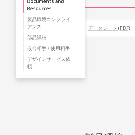
Documents and
Resources
製品環境コンプライ
アンス
データシート (PDF)
部品詳細
嵌合相手 / 使用相手
デザインサービス依
頼