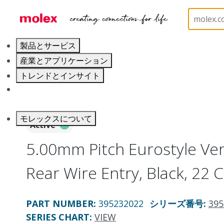
ホーム
Connectors
Terminal Blocks and Barrier S
製品とサービス
産業とアプリケーション
トレンドとインサイト
キャリア
モレックスについて
Active
5.00mm Pitch Eurostyle Vert
Rear Wire Entry, Black, 22 C
PART NUMBER
:
395232022
シリーズ番号
:
395
SERIES CHART
:
VIEW