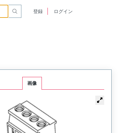
English
登録
ログイン
中文
画像