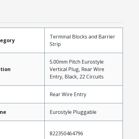
Terminal Blocks and Barrier
tegory
Strip
5.00mm Pitch Eurostyle
tion
Vertical Plug, Rear Wire
Entry, Black, 22 Circuits
Rear Wire Entry
me
Eurostyle Pluggable
822350464796