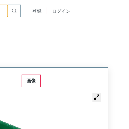
English
登録
ログイン
中文
画像