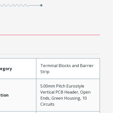
Terminal Blocks and Barrier
tegory
Strip
5.00mm Pitch Eurostyle
Vertical PCB Header, Open
tion
Ends, Green Housing, 10
Circuits