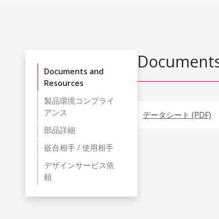
Documents
Documents and
Resources
製品環境コンプライ
アンス
データシート (PDF)
部品詳細
嵌合相手 / 使用相手
デザインサービス依
頼