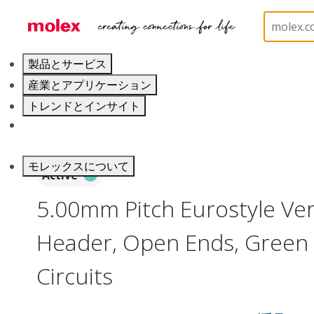
ホーム
Connectors
Terminal Blocks and Barrier S
製品とサービス
産業とアプリケーション
トレンドとインサイト
キャリア
モレックスについて
Active
5.00mm Pitch Eurostyle Ver
Header, Open Ends, Green 
Circuits