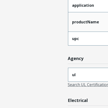
application
productName
upc
Agency
ul
Search UL Certificati
Electrical