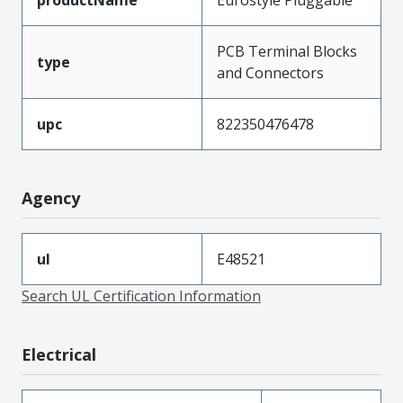
productName
Eurostyle Pluggable
PCB Terminal Blocks
type
and Connectors
upc
822350476478
Agency
ul
E48521
Search UL Certification Information
Electrical