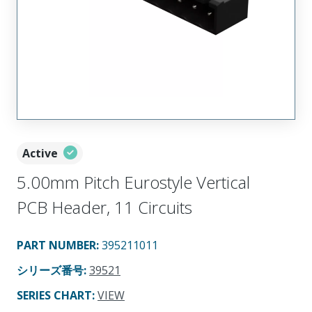
Active
5.00mm Pitch Eurostyle Vertical
PCB Header, 11 Circuits
PART NUMBER
:
395211011
シリーズ番号
:
39521
SERIES CHART
:
VIEW