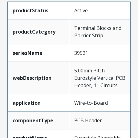
productStatus
Active
Terminal Blocks and
productCategory
Barrier Strip
seriesName
39521
5.00mm Pitch
webDescription
Eurostyle Vertical PCB
Header, 11 Circuits
application
Wire-to-Board
componentType
PCB Header