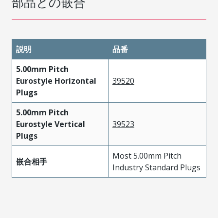
部品との嵌合
説明
品番
5.00mm Pitch
Eurostyle Horizontal
39520
Plugs
5.00mm Pitch
Eurostyle Vertical
39523
Plugs
Most 5.00mm Pitch
嵌合相手
Industry Standard Plugs