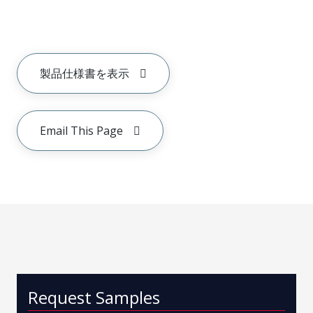
製品仕様書を表示
Email This Page
Request Samples