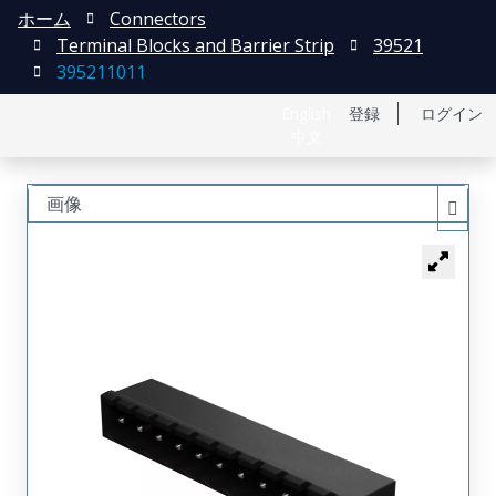
ホーム
Connectors
Terminal Blocks and Barrier Strip
39521
395211011
English
登録
ログイン
中文
画像