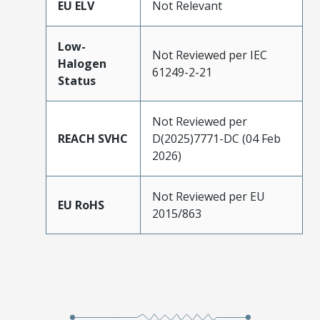
EU ELV
Not Relevant
Low-
Not Reviewed per IEC
Halogen
61249-2-21
Status
Not Reviewed per
REACH SVHC
D(2025)7771-DC (04 Feb
2026)
Not Reviewed per EU
EU RoHS
2015/863