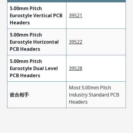
5.00mm Pitch
Eurostyle Vertical PCB
39521
Headers
5.00mm Pitch
Eurostyle Horizontal
39522
PCB Headers
5.00mm Pitch
Eurostyle Dual Level
39528
PCB Headers
Most 5.00mm Pitch
嵌合相手
Industry Standard PCB
Headers