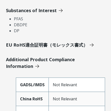
Substances of Interest
PFAS
DBDPE
DP
EU RoHS適合証明書（モレックス書式）
Additional Product Compliance
Information
GADSL/IMDS
Not Relevant
China RoHS
Not Relevant