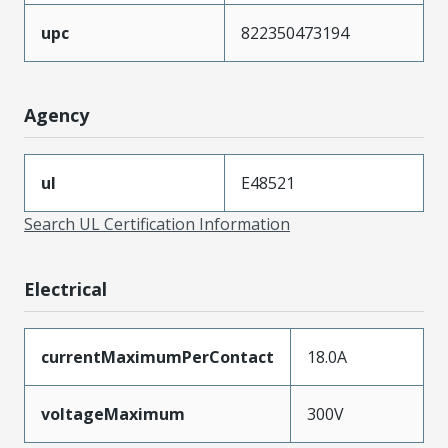
upc
822350473194
Agency
ul
E48521
Search UL Certification Information
Electrical
currentMaximumPerContact
18.0A
voltageMaximum
300V