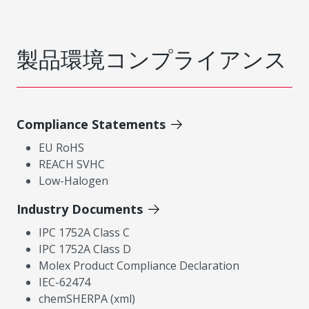
製品環境コンプライアンス
Compliance Statements
EU RoHS
REACH SVHC
Low-Halogen
Industry Documents
IPC 1752A Class C
IPC 1752A Class D
Molex Product Compliance Declaration
IEC-62474
chemSHERPA (xml)