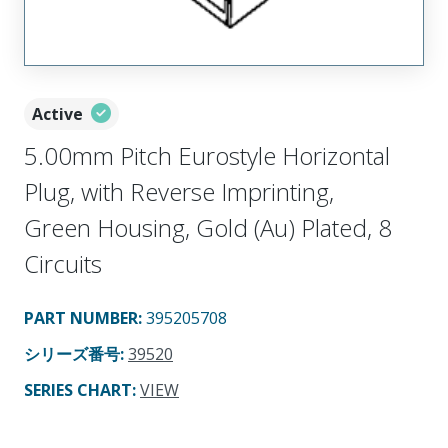
Active
5.00mm Pitch Eurostyle Horizontal
Plug, with Reverse Imprinting,
Green Housing, Gold (Au) Plated, 8
Circuits
PART NUMBER
:
395205708
シリーズ番号
:
39520
SERIES CHART
:
VIEW