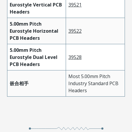
Eurostyle Vertical PCB
39521
Headers
5.00mm Pitch
Eurostyle Horizontal
39522
PCB Headers
5.00mm Pitch
Eurostyle Dual Level
39528
PCB Headers
Most 5.00mm Pitch
嵌合相手
Industry Standard PCB
Headers