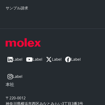
サンプル請求
Label
Label
Label
Label
Label
本社
〒220-0012
神奈川県横浜市西区みなとみらい3丁目3番3号