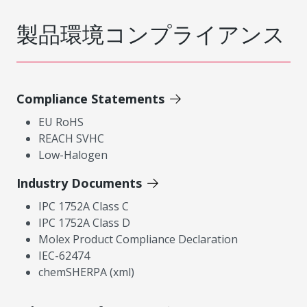
製品環境コンプライアンス
Compliance Statements
EU RoHS
REACH SVHC
Low-Halogen
Industry Documents
IPC 1752A Class C
IPC 1752A Class D
Molex Product Compliance Declaration
IEC-62474
chemSHERPA (xml)