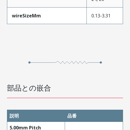
wireSizeMm
0.13-3.31
部品との嵌合
説明
品番
5.00mm Pitch