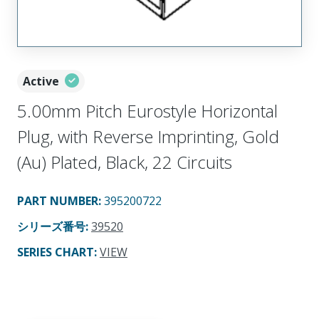
Active
5.00mm Pitch Eurostyle Horizontal
Plug, with Reverse Imprinting, Gold
(Au) Plated, Black, 22 Circuits
PART NUMBER
:
395200722
シリーズ番号
:
39520
SERIES CHART
:
VIEW