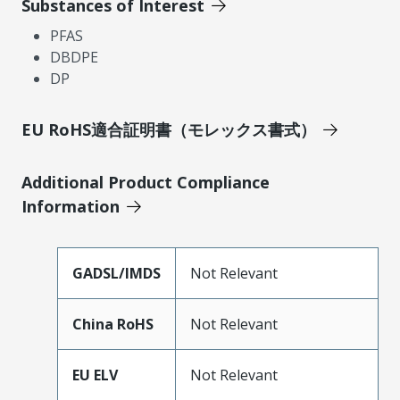
Substances of Interest
PFAS
DBDPE
DP
EU RoHS適合証明書（モレックス書式）
Additional Product Compliance
Information
GADSL/IMDS
Not Relevant
China RoHS
Not Relevant
EU ELV
Not Relevant