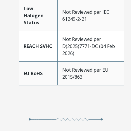
Low-
Not Reviewed per IEC
Halogen
61249-2-21
Status
Not Reviewed per
REACH SVHC
D(2025)7771-DC (04 Feb
2026)
Not Reviewed per EU
EU RoHS
2015/863