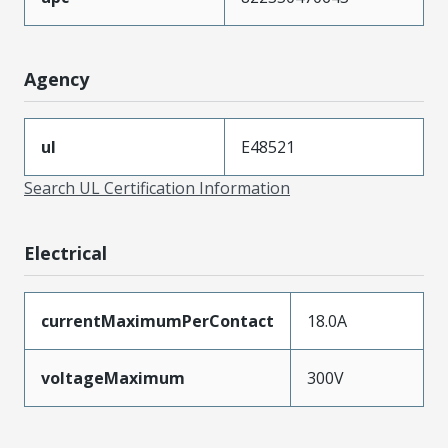
Agency
ul
E48521
Search UL Certification Information
Electrical
currentMaximumPerContact
18.0A
voltageMaximum
300V