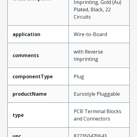
Imprinting, Gold (Au)
Plated, Black, 22
Circuits
application
Wire-to-Board
with Reverse
comments
Imprinting
componentType
Plug
productName
Eurostyle Pluggable
PCB Terminal Blocks
type
and Connectors
upc
822350470643