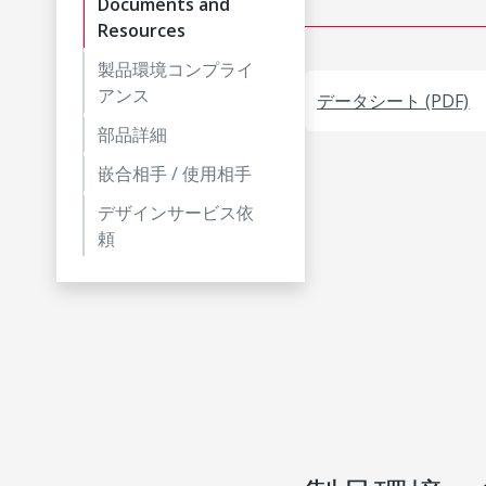
Documents and
Resources
製品環境コンプライ
アンス
データシート (PDF)
部品詳細
嵌合相手 / 使用相手
デザインサービス依
頼