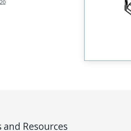
20
 and Resources