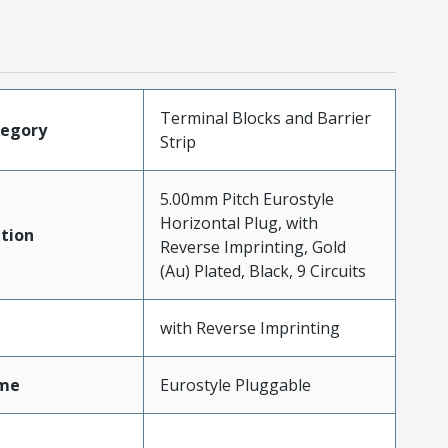
Terminal Blocks and Barrier
tegory
Strip
5.00mm Pitch Eurostyle
Horizontal Plug, with
tion
Reverse Imprinting, Gold
(Au) Plated, Black, 9 Circuits
with Reverse Imprinting
me
Eurostyle Pluggable