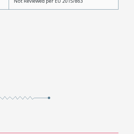
Not Reviewed per EU 2015/863