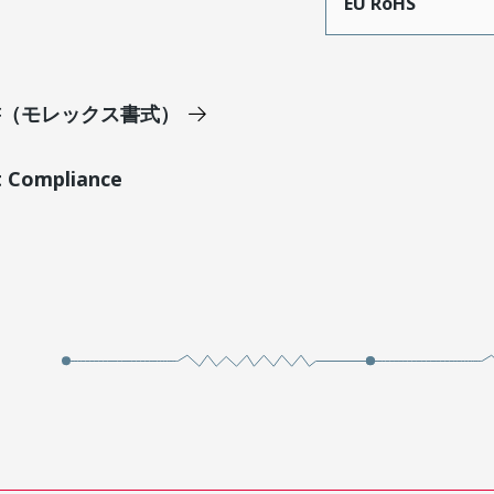
EU RoHS
明書（モレックス書式）
t Compliance