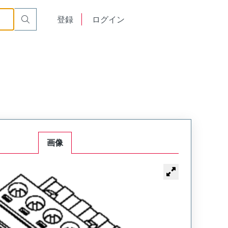
English
登録
ログイン
中文
画像