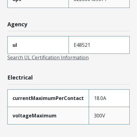
Agency
ul
E48521
Search UL Certification Information
Electrical
currentMaximumPerContact
18.0A
voltageMaximum
300V