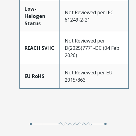
Low-
Not Reviewed per IEC
Halogen
61249-2-21
Status
Not Reviewed per
REACH SVHC
D(2025)7771-DC (04 Feb
2026)
Not Reviewed per EU
EU RoHS
2015/863