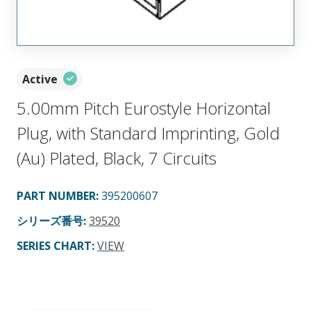
Active
5.00mm Pitch Eurostyle Horizontal
Plug, with Standard Imprinting, Gold
(Au) Plated, Black, 7 Circuits
PART NUMBER
:
395200607
シリーズ番号
:
39520
SERIES CHART
:
VIEW