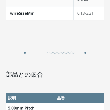
wireSizeMm
0.13-3.31
部品との嵌合
説明
品番
5.00mm Pitch