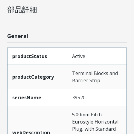
部品詳細
General
productStatus
Active
Terminal Blocks and
productCategory
Barrier Strip
seriesName
39520
5.00mm Pitch
Eurostyle Horizontal
Plug, with Standard
webDescription