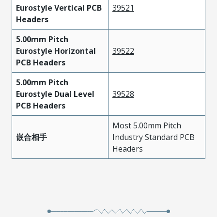
Eurostyle Vertical PCB
39521
Headers
5.00mm Pitch
Eurostyle Horizontal
39522
PCB Headers
5.00mm Pitch
Eurostyle Dual Level
39528
PCB Headers
Most 5.00mm Pitch
嵌合相手
Industry Standard PCB
Headers