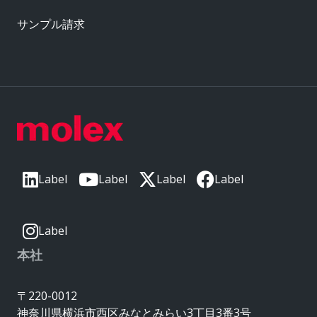
サンプル請求
Label
Label
Label
Label
Label
本社
〒220-0012
神奈川県横浜市西区みなとみらい3丁目3番3号