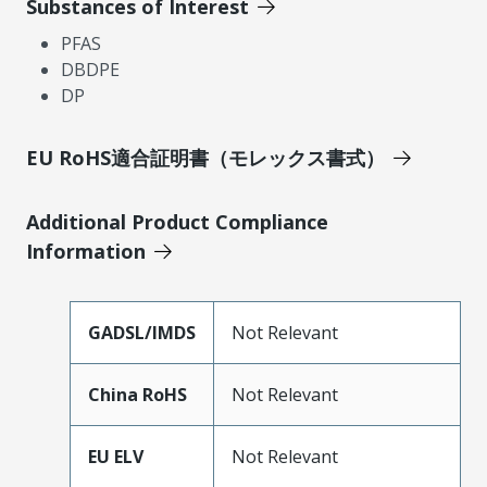
Substances of Interest
PFAS
DBDPE
DP
EU RoHS適合証明書（モレックス書式）
Additional Product Compliance
Information
GADSL/IMDS
Not Relevant
China RoHS
Not Relevant
EU ELV
Not Relevant