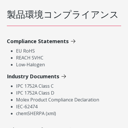
製品環境コンプライアンス
Compliance Statements
EU RoHS
REACH SVHC
Low-Halogen
Industry Documents
IPC 1752A Class C
IPC 1752A Class D
Molex Product Compliance Declaration
IEC-62474
chemSHERPA (xml)