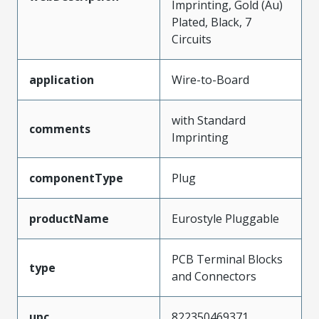
Imprinting, Gold (Au)
Plated, Black, 7
Circuits
application
Wire-to-Board
with Standard
comments
Imprinting
componentType
Plug
productName
Eurostyle Pluggable
PCB Terminal Blocks
type
and Connectors
upc
822350469371