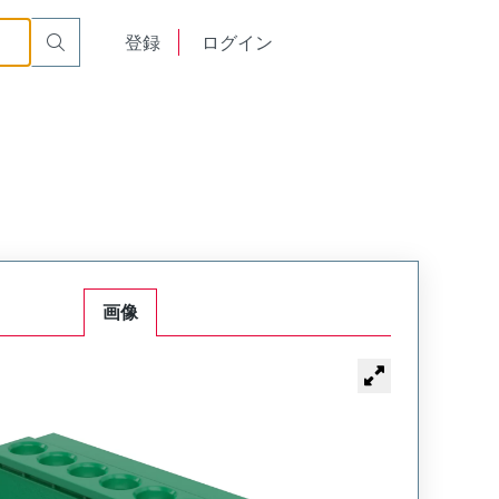
English
登録
ログイン
中文
画像