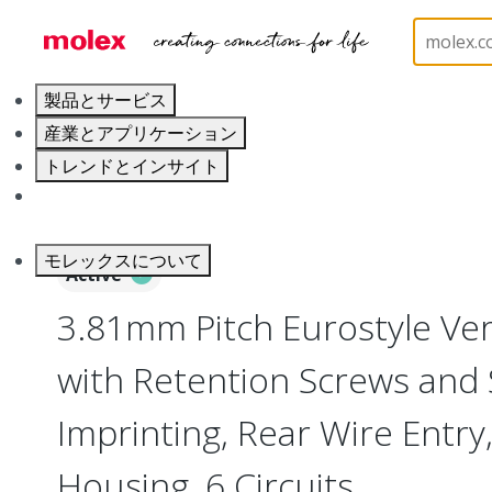
ホーム
Connectors
Terminal Blocks and Barrier S
製品とサービス
産業とアプリケーション
トレンドとインサイト
キャリア
モレックスについて
Active
3.81mm Pitch Eurostyle Vert
with Retention Screws and
Imprinting, Rear Wire Entry
Housing, 6 Circuits