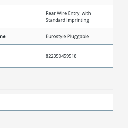
Rear Wire Entry, with
Standard Imprinting
me
Eurostyle Pluggable
822350459518