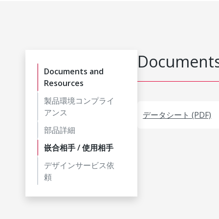
Documents
Documents and
Resources
製品環境コンプライ
アンス
データシート (PDF)
部品詳細
嵌合相手 / 使用相手
デザインサービス依
頼