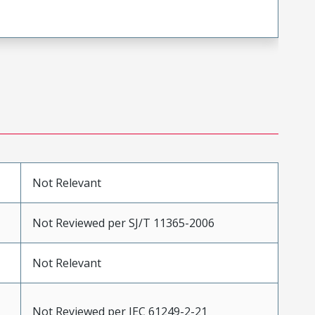
Not Relevant
Not Reviewed per SJ/T 11365-2006
Not Relevant
Not Reviewed per IEC 61249-2-21