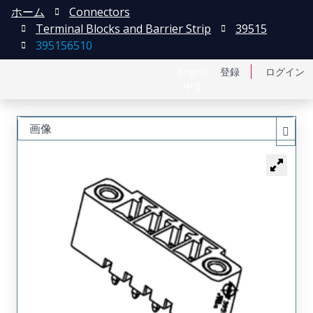
ホーム
Connectors
Terminal Blocks and Barrier Strip
39515
395156510
English
登録
ログイン
中文
画像