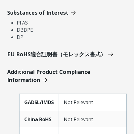
Substances of Interest
PFAS
DBDPE
DP
EU RoHS適合証明書（モレックス書式）
Additional Product Compliance
Information
GADSL/IMDS
Not Relevant
China RoHS
Not Relevant