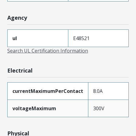
Agency
ul
E48521
Search UL Certification Information
Electrical
currentMaximumPerContact
8.0A
voltageMaximum
300V
Physical