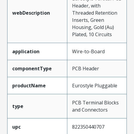
Header, with
webDescription
Threaded Retention
Inserts, Green
Housing, Gold (Au)
Plated, 10 Circuits
application
Wire-to-Board
componentType
PCB Header
productName
Eurostyle Pluggable
PCB Terminal Blocks
type
and Connectors
upc
822350440707