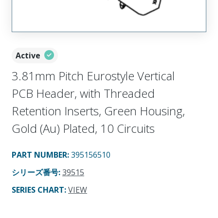
Active
3.81mm Pitch Eurostyle Vertical
PCB Header, with Threaded
Retention Inserts, Green Housing,
Gold (Au) Plated, 10 Circuits
PART NUMBER
:
395156510
シリーズ番号
:
39515
SERIES CHART
:
VIEW