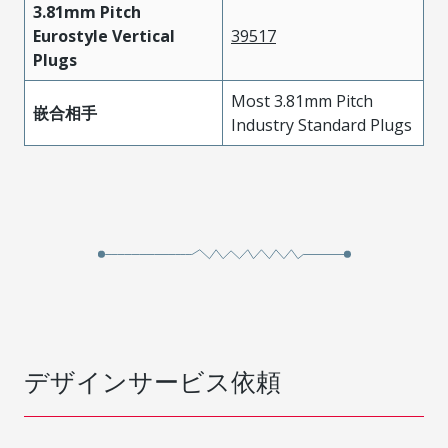
3.81mm Pitch
Eurostyle Vertical
39517
Plugs
Most 3.81mm Pitch
嵌合相手
Industry Standard Plugs
デザインサービス依頼