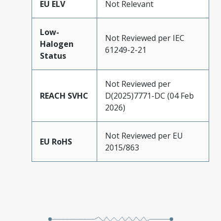
EU ELV
Not Relevant
Low-
Not Reviewed per IEC
Halogen
61249-2-21
Status
Not Reviewed per
REACH SVHC
D(2025)7771-DC (04 Feb
2026)
Not Reviewed per EU
EU RoHS
2015/863