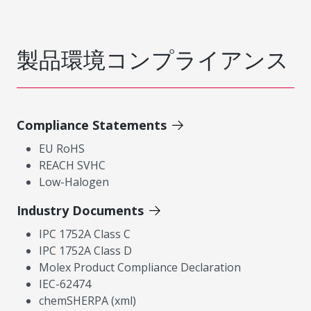
製品環境コンプライアンス
Compliance Statements
EU RoHS
REACH SVHC
Low-Halogen
Industry Documents
IPC 1752A Class C
IPC 1752A Class D
Molex Product Compliance Declaration
IEC-62474
chemSHERPA (xml)