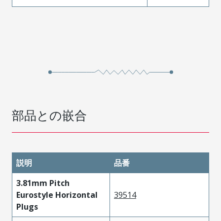
部品との嵌合
説明
品番
3.81mm Pitch
Eurostyle Horizontal
39514
Plugs