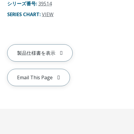
シリーズ番号
:
39514
SERIES CHART
:
VIEW
製品仕様書を表示
Email This Page