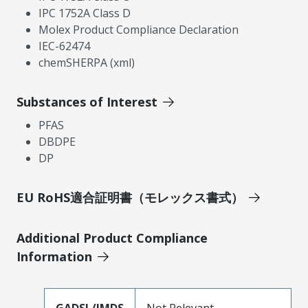
IPC 1752A Class D
Molex Product Compliance Declaration
IEC-62474
chemSHERPA (xml)
Substances of Interest
PFAS
DBDPE
DP
EU RoHS適合証明書（モレックス書式）
Additional Product Compliance
Information