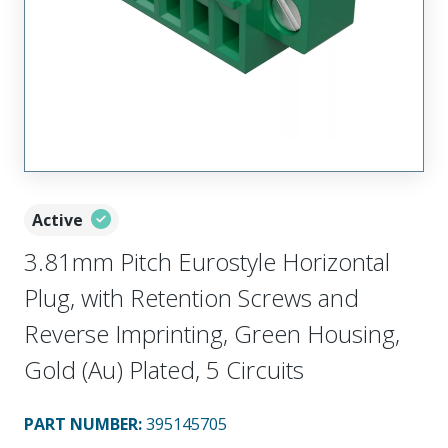
Active
3.81mm Pitch Eurostyle Horizontal
Plug, with Retention Screws and
Reverse Imprinting, Green Housing,
Gold (Au) Plated, 5 Circuits
PART NUMBER
:
395145705