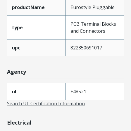
productName
Eurostyle Pluggable
PCB Terminal Blocks
type
and Connectors
upc
822350691017
Agency
ul
E48521
Search UL Certification Information
Electrical