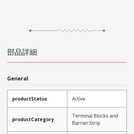
部品詳細
General
productStatus
Active
Terminal Blocks and
productCategory
Barrier Strip