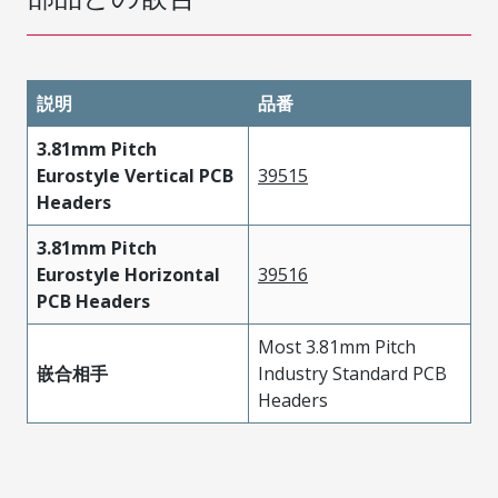
説明
品番
3.81mm Pitch
Eurostyle Vertical PCB
39515
Headers
3.81mm Pitch
Eurostyle Horizontal
39516
PCB Headers
Most 3.81mm Pitch
嵌合相手
Industry Standard PCB
Headers