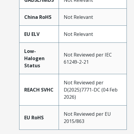
GADSL/IMDS
Not Relevant
China RoHS
Not Relevant
EU ELV
Not Relevant
Low-
Not Reviewed per IEC
Halogen
61249-2-21
Status
Not Reviewed per
REACH SVHC
D(2025)7771-DC (04 Feb
2026)
Not Reviewed per EU
EU RoHS
2015/863