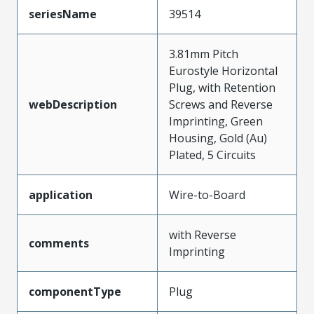
seriesName
39514
3.81mm Pitch
Eurostyle Horizontal
Plug, with Retention
webDescription
Screws and Reverse
Imprinting, Green
Housing, Gold (Au)
Plated, 5 Circuits
application
Wire-to-Board
with Reverse
comments
Imprinting
componentType
Plug