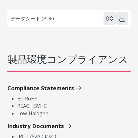
データシート (PDF)
製品環境コンプライアンス
Compliance Statements
EU RoHS
REACH SVHC
Low-Halogen
Industry Documents
IPC 1752A Class C