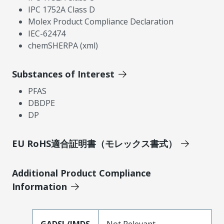
IPC 1752A Class D
Molex Product Compliance Declaration
IEC-62474
chemSHERPA (xml)
Substances of Interest
PFAS
DBDPE
DP
EU RoHS適合証明書（モレックス書式）
Additional Product Compliance
Information