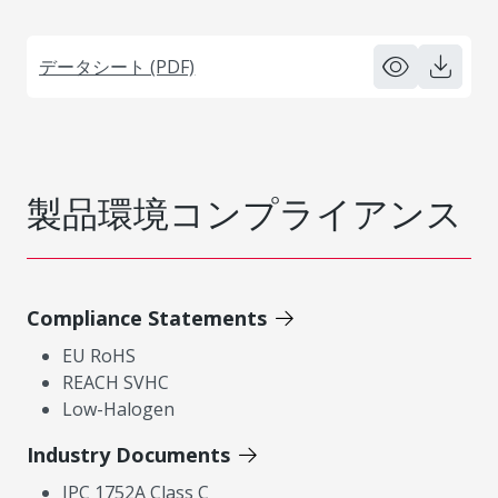
データシート (PDF)
製品環境コンプライアンス
Compliance Statements
EU RoHS
REACH SVHC
Low-Halogen
Industry Documents
IPC 1752A Class C