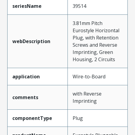
seriesName
39514
3.81mm Pitch
Eurostyle Horizontal
Plug, with Retention
webDescription
Screws and Reverse
Imprinting, Green
Housing, 2 Circuits
application
Wire-to-Board
with Reverse
comments
Imprinting
componentType
Plug