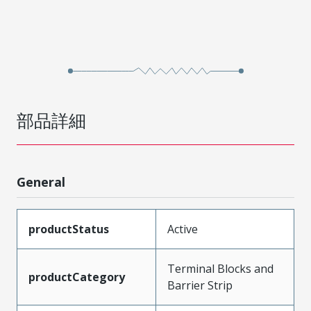
部品詳細
General
productStatus
Active
Terminal Blocks and
productCategory
Barrier Strip