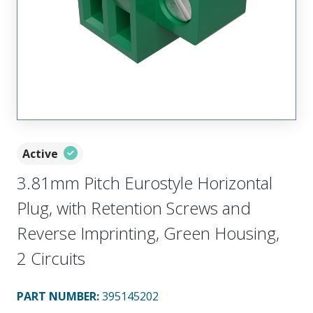
Active
3.81mm Pitch Eurostyle Horizontal
Plug, with Retention Screws and
Reverse Imprinting, Green Housing,
2 Circuits
PART NUMBER
:
395145202