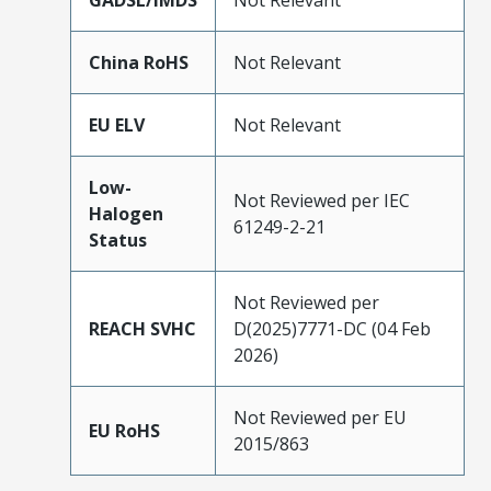
GADSL/IMDS
Not Relevant
China RoHS
Not Relevant
EU ELV
Not Relevant
Low-
Not Reviewed per IEC
Halogen
61249-2-21
Status
Not Reviewed per
REACH SVHC
D(2025)7771-DC (04 Feb
2026)
Not Reviewed per EU
EU RoHS
2015/863