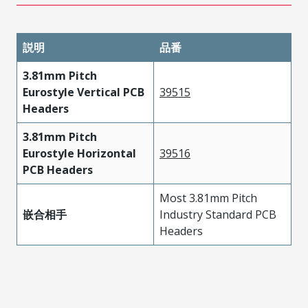
説明
品番
3.81mm Pitch
Eurostyle Vertical PCB
39515
Headers
3.81mm Pitch
Eurostyle Horizontal
39516
PCB Headers
Most 3.81mm Pitch
嵌合相手
Industry Standard PCB
Headers