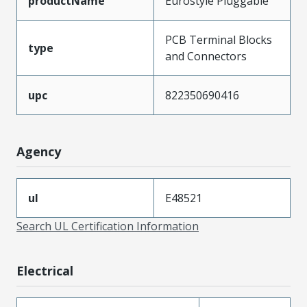
productName
Eurostyle Pluggable
PCB Terminal Blocks
type
and Connectors
upc
822350690416
Agency
ul
E48521
Search UL Certification Information
Electrical