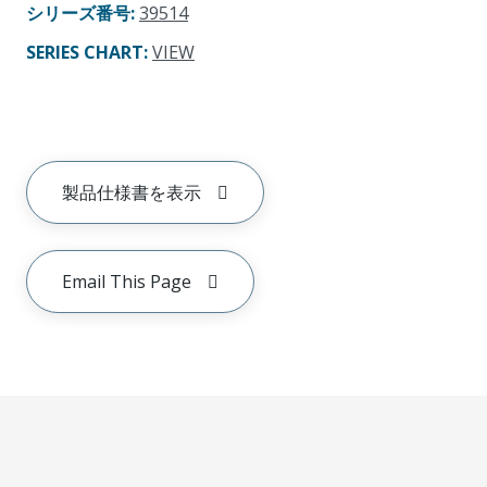
シリーズ番号
:
39514
SERIES CHART
:
VIEW
製品仕様書を表示
Email This Page