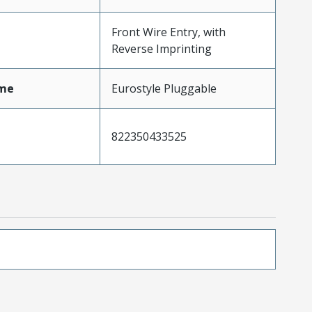
Front Wire Entry, with
Reverse Imprinting
me
Eurostyle Pluggable
822350433525