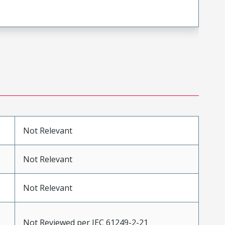
Not Relevant
Not Relevant
Not Relevant
Not Reviewed per IEC 61249-2-21