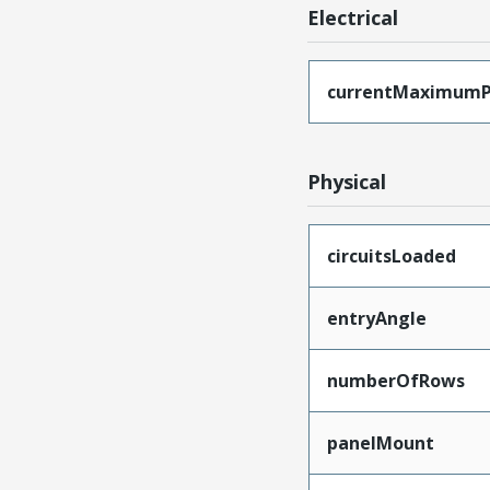
Electrical
currentMaximumP
Physical
circuitsLoaded
entryAngle
numberOfRows
panelMount