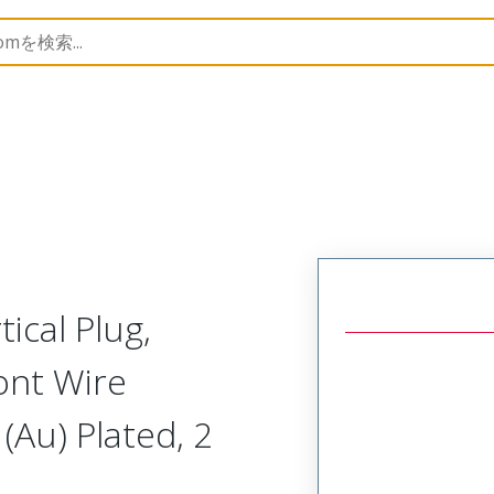
trip
39513
395138902
ical Plug,
ont Wire
(Au) Plated, 2