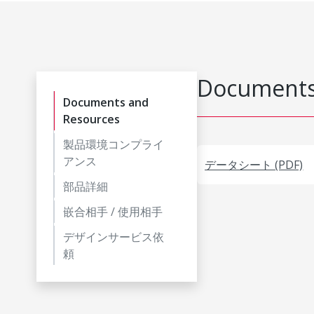
Documents
Documents and
Resources
製品環境コンプライ
アンス
データシート (PDF)
部品詳細
嵌合相手 / 使用相手
デザインサービス依
頼