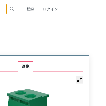
English
登録
ログイン
中文
画像