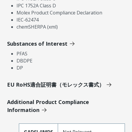
IPC 1752A Class D
Molex Product Compliance Declaration
IEC-62474
chemSHERPA (xml)
Substances of Interest
PFAS
DBDPE
DP
EU RoHS適合証明書（モレックス書式）
Additional Product Compliance
Information