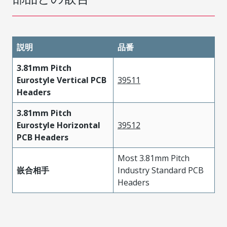
説明
品番
3.81mm Pitch
Eurostyle Vertical PCB
39511
Headers
3.81mm Pitch
Eurostyle Horizontal
39512
PCB Headers
Most 3.81mm Pitch
嵌合相手
Industry Standard PCB
Headers