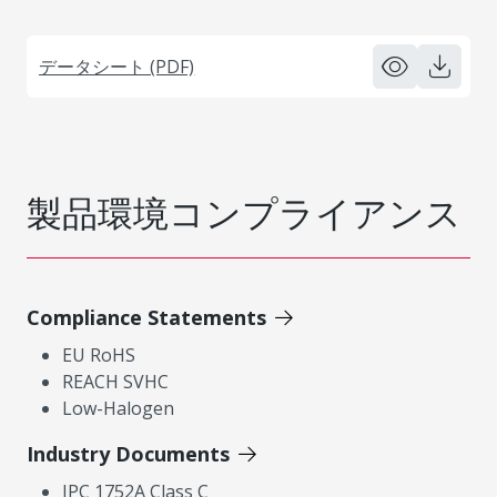
データシート (PDF)
製品環境コンプライアンス
Compliance Statements
EU RoHS
REACH SVHC
Low-Halogen
Industry Documents
IPC 1752A Class C