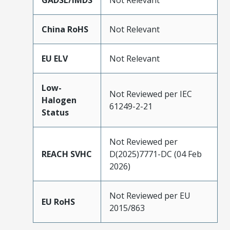
GADSL/IMDS
Not Relevant
China RoHS
Not Relevant
EU ELV
Not Relevant
Low-
Not Reviewed per IEC
Halogen
61249-2-21
Status
Not Reviewed per
REACH SVHC
D(2025)7771-DC (04 Feb
2026)
Not Reviewed per EU
EU RoHS
2015/863