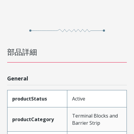
部品詳細
General
productStatus
Active
Terminal Blocks and
productCategory
Barrier Strip