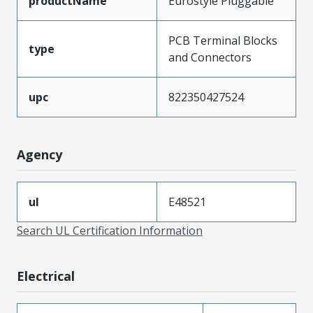
productName
Eurostyle Pluggable
PCB Terminal Blocks
type
and Connectors
upc
822350427524
Agency
ul
E48521
Search UL Certification Information
Electrical