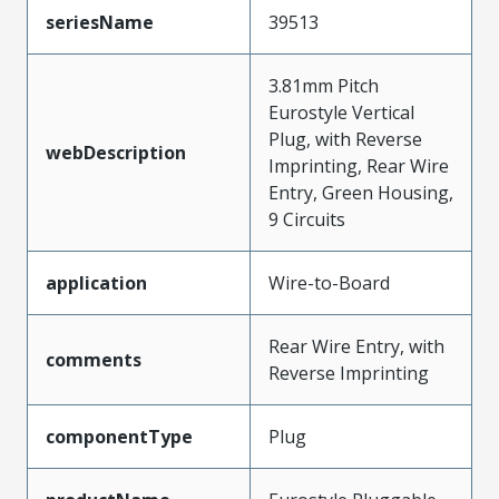
seriesName
39513
3.81mm Pitch
Eurostyle Vertical
Plug, with Reverse
webDescription
Imprinting, Rear Wire
Entry, Green Housing,
9 Circuits
application
Wire-to-Board
Rear Wire Entry, with
comments
Reverse Imprinting
componentType
Plug