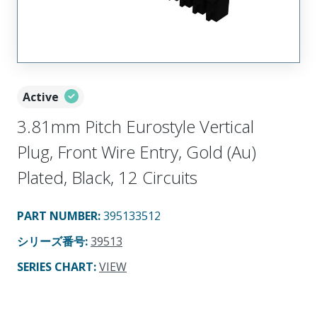
Active
3.81mm Pitch Eurostyle Vertical
Plug, Front Wire Entry, Gold (Au)
Plated, Black, 12 Circuits
PART NUMBER
:
395133512
シリーズ番号
:
39513
SERIES CHART
:
VIEW