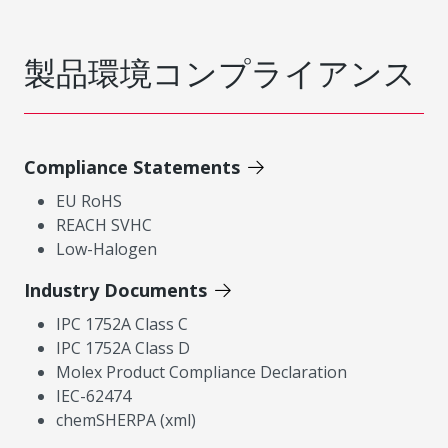
製品環境コンプライアンス
Compliance Statements
EU RoHS
REACH SVHC
Low-Halogen
Industry Documents
IPC 1752A Class C
IPC 1752A Class D
Molex Product Compliance Declaration
IEC-62474
chemSHERPA (xml)