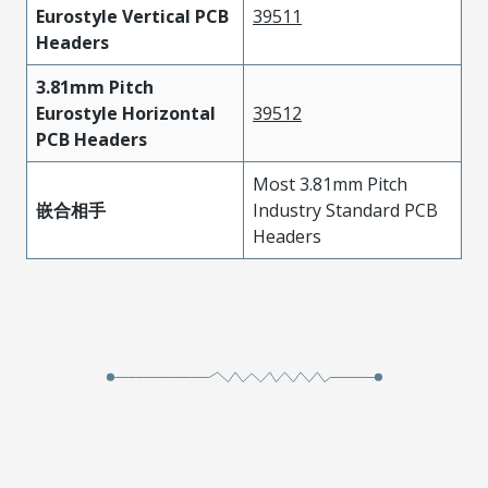
Eurostyle Vertical PCB
39511
Headers
3.81mm Pitch
Eurostyle Horizontal
39512
PCB Headers
Most 3.81mm Pitch
嵌合相手
Industry Standard PCB
Headers