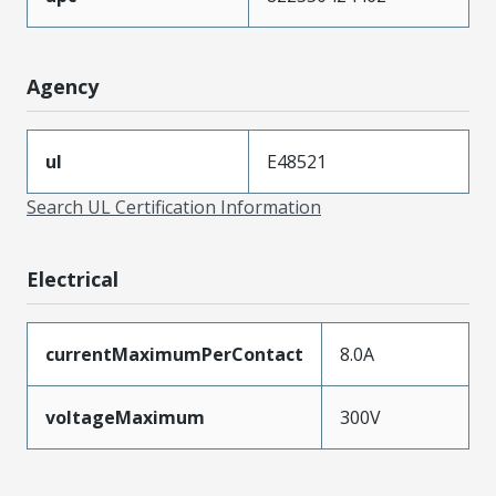
Agency
ul
E48521
Search UL Certification Information
Electrical
currentMaximumPerContact
8.0A
voltageMaximum
300V