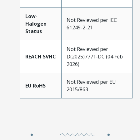
Low-
Not Reviewed per IEC
Halogen
61249-2-21
Status
Not Reviewed per
REACH SVHC
D(2025)7771-DC (04 Feb
2026)
Not Reviewed per EU
EU RoHS
2015/863