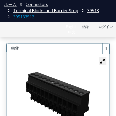
ホーム
Connectors
Terminal Blocks and Barrier Strip
39513
395133512
English
登録
ログイン
中文
画像