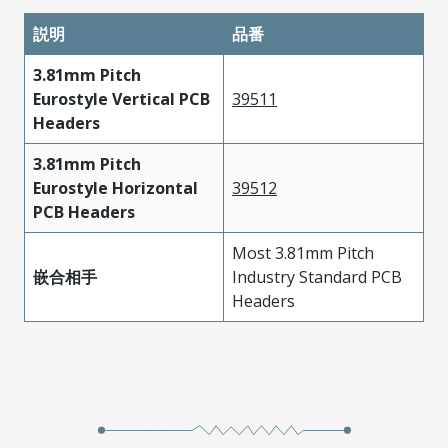
説明
品番
3.81mm Pitch
Eurostyle Vertical PCB
39511
Headers
3.81mm Pitch
Eurostyle Horizontal
39512
PCB Headers
Most 3.81mm Pitch
嵌合相手
Industry Standard PCB
Headers