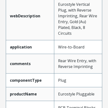
Eurostyle Vertical
Plug, with Reverse
webDescription
Imprinting, Rear Wire
Entry, Gold (Au)
Plated, Black, 8
Circuits
application
Wire-to-Board
Rear Wire Entry, with
comments
Reverse Imprinting
componentType
Plug
productName
Eurostyle Pluggable
PCB Terminal Blocks