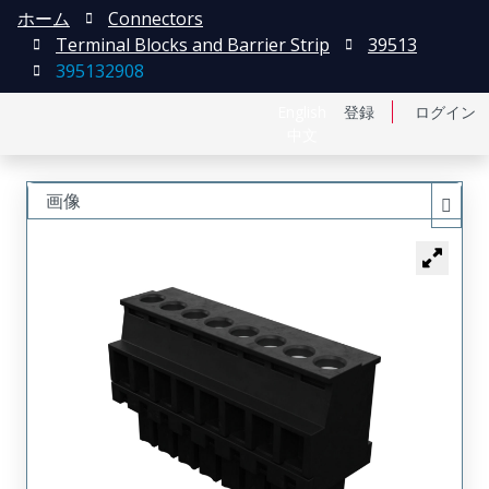
ホーム
Connectors
Terminal Blocks and Barrier Strip
39513
395132908
English
登録
ログイン
中文
画像