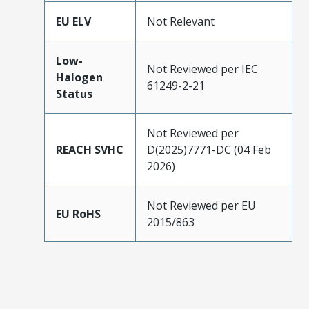
EU ELV
Not Relevant
Low-
Not Reviewed per IEC
Halogen
61249-2-21
Status
Not Reviewed per
REACH SVHC
D(2025)7771-DC (04 Feb
2026)
Not Reviewed per EU
EU RoHS
2015/863