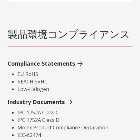
製品環境コンプライアンス
Compliance Statements
EU RoHS
REACH SVHC
Low-Halogen
Industry Documents
IPC 1752A Class C
IPC 1752A Class D
Molex Product Compliance Declaration
IEC-62474