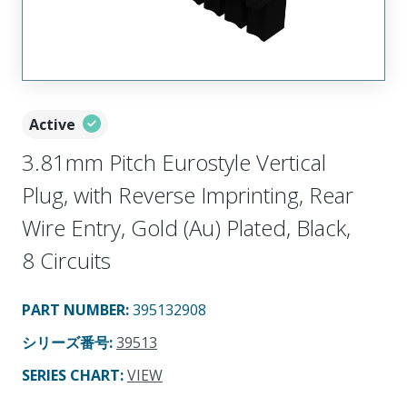
Active
3.81mm Pitch Eurostyle Vertical
Plug, with Reverse Imprinting, Rear
Wire Entry, Gold (Au) Plated, Black,
8 Circuits
PART NUMBER
:
395132908
シリーズ番号
:
39513
SERIES CHART
:
VIEW