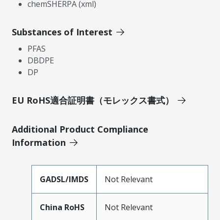
chemSHERPA (xml)
Substances of Interest
PFAS
DBDPE
DP
EU RoHS適合証明書（モレックス書式）
Additional Product Compliance
Information
GADSL/IMDS
Not Relevant
China RoHS
Not Relevant