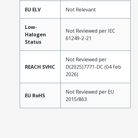
EU ELV
Not Relevant
Low-
Not Reviewed per IEC
Halogen
61249-2-21
Status
Not Reviewed per
REACH SVHC
D(2025)7771-DC (04 Feb
2026)
Not Reviewed per EU
EU RoHS
2015/863