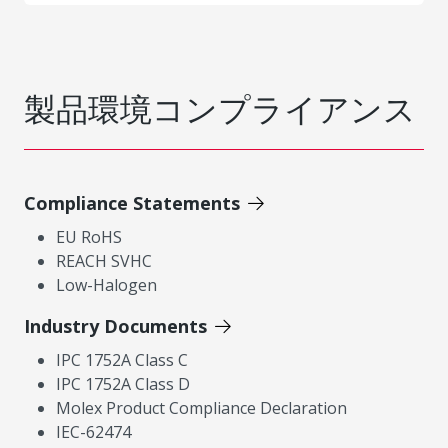
製品環境コンプライアンス
Compliance Statements
EU RoHS
REACH SVHC
Low-Halogen
Industry Documents
IPC 1752A Class C
IPC 1752A Class D
Molex Product Compliance Declaration
IEC-62474