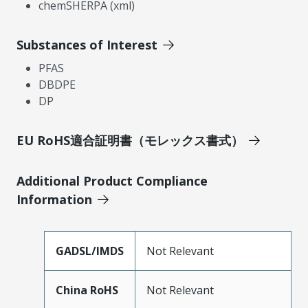
chemSHERPA (xml)
Substances of Interest
PFAS
DBDPE
DP
EU RoHS適合証明書（モレックス書式）
Additional Product Compliance
Information
GADSL/IMDS
Not Relevant
China RoHS
Not Relevant