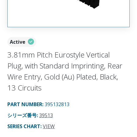
Active
3.81mm Pitch Eurostyle Vertical
Plug, with Standard Imprinting, Rear
Wire Entry, Gold (Au) Plated, Black,
13 Circuits
PART NUMBER
:
395132813
シリーズ番号
:
39513
SERIES CHART
:
VIEW