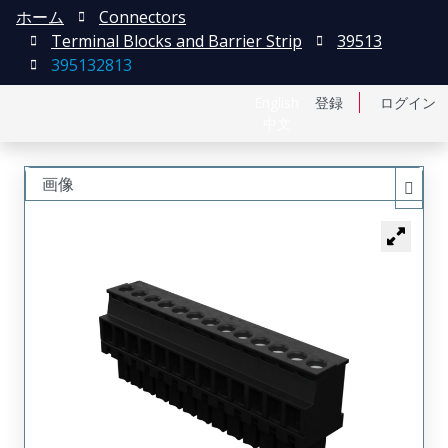
ホーム
Connectors
Terminal Blocks and Barrier Strip
39513
395132813
English
登録
ログイン
中文
画像