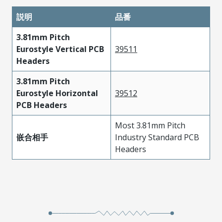
説明
品番
3.81mm Pitch
Eurostyle Vertical PCB
39511
Headers
3.81mm Pitch
Eurostyle Horizontal
39512
PCB Headers
Most 3.81mm Pitch
嵌合相手
Industry Standard PCB
Headers