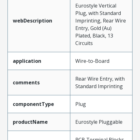
Eurostyle Vertical
Plug, with Standard
webDescription
Imprinting, Rear Wire
Entry, Gold (Au)
Plated, Black, 13
Circuits
application
Wire-to-Board
Rear Wire Entry, with
comments
Standard Imprinting
componentType
Plug
productName
Eurostyle Pluggable
PCB Terminal Blocks