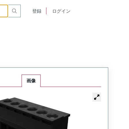
English
登録
ログイン
中文
画像