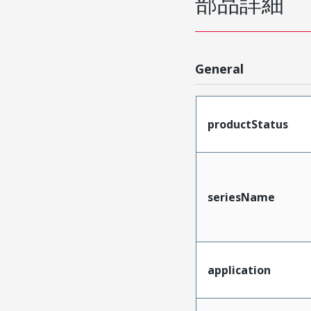
部品詳細
General
productStatus
seriesName
application