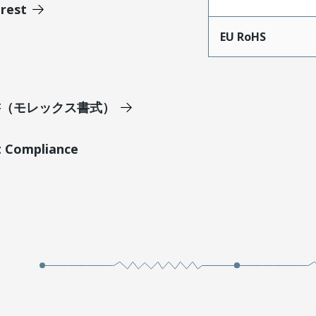
erest
EU RoHS
明書（モレックス書式）
t Compliance