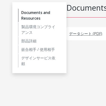
Documents
Documents and
Resources
製品環境コンプライ
アンス
データシート (PDF)
部品詳細
嵌合相手 / 使用相手
デザインサービス依
頼