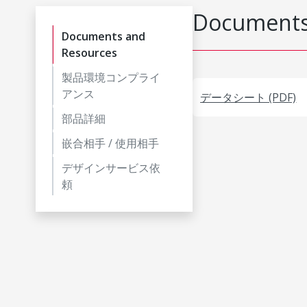
Documents
Documents and
Resources
製品環境コンプライ
アンス
データシート (PDF)
部品詳細
嵌合相手 / 使用相手
デザインサービス依
頼