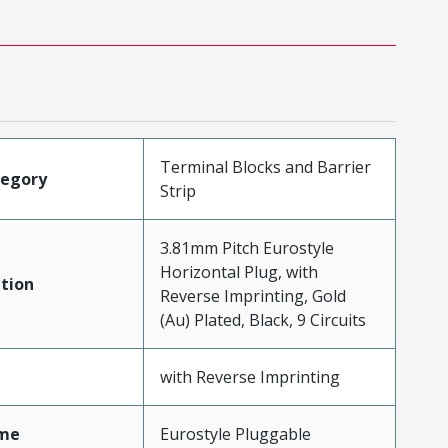
Terminal Blocks and Barrier
tegory
Strip
3.81mm Pitch Eurostyle
Horizontal Plug, with
tion
Reverse Imprinting, Gold
(Au) Plated, Black, 9 Circuits
with Reverse Imprinting
me
Eurostyle Pluggable