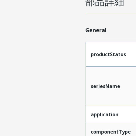
部品詳細
General
productStatus
seriesName
application
componentType