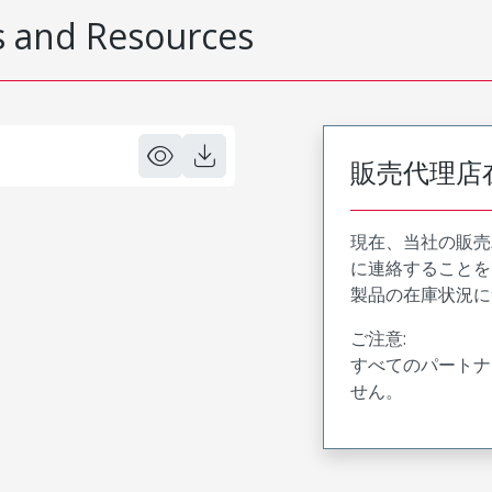
 and Resources
販売代理店
現在、当社の販売
に連絡することを
製品の在庫状況に
ご注意:
すべてのパートナ
せん。