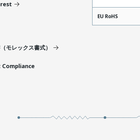
erest
EU RoHS
明書（モレックス書式）
t Compliance