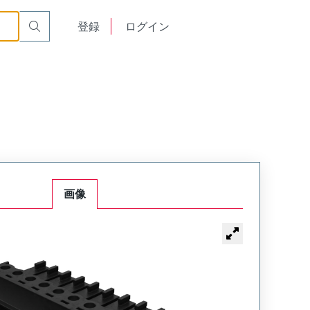
English
登録
ログイン
中文
画像