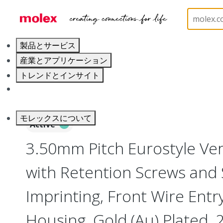
ホーム
Connectors
Terminal Blocks and Barrier S
製品とサービス
産業とアプリケーション
トレンドとインサイト
キャリア
モレックスについて
Active
3.50mm Pitch Eurostyle Vert
with Retention Screws and
Imprinting, Front Wire Entr
Housing, Gold (Au) Plated, 2