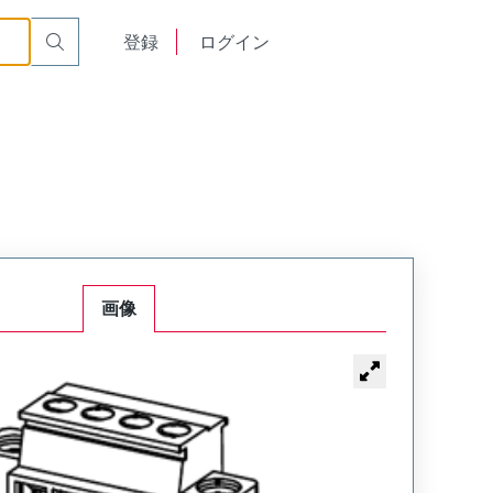
English
登録
ログイン
中文
画像