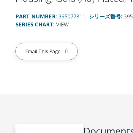
PART NUMBER
:
395077811
シリーズ番号
:
395
SERIES CHART
:
VIEW
Email This Page
Documents