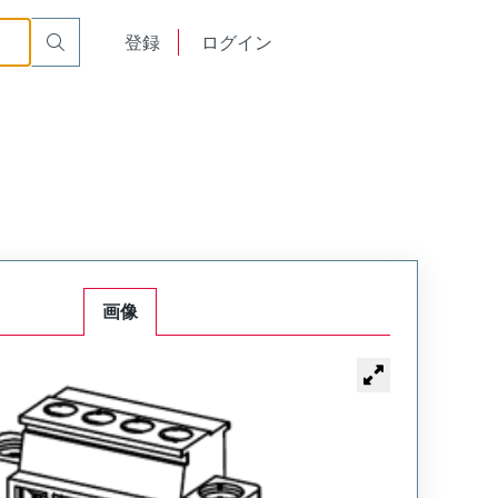
English
登録
ログイン
中文
画像