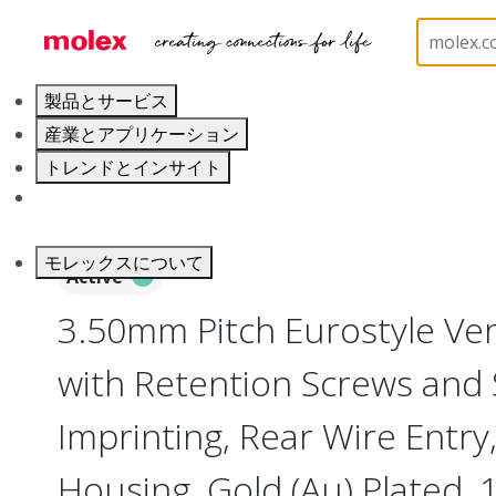
ホーム
Connectors
Terminal Blocks and Barrier S
製品とサービス
産業とアプリケーション
トレンドとインサイト
キャリア
モレックスについて
Active
3.50mm Pitch Eurostyle Vert
with Retention Screws and
Imprinting, Rear Wire Entry
Housing, Gold (Au) Plated, 1