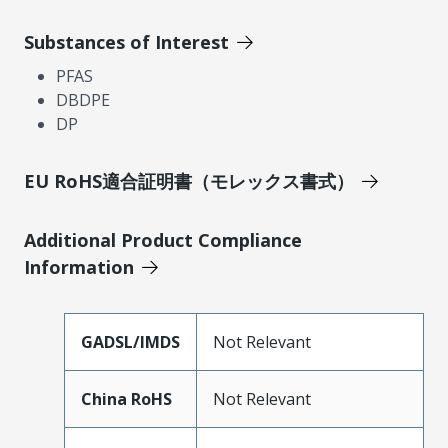
Substances of Interest
PFAS
DBDPE
DP
EU RoHS適合証明書（モレックス書式）
Additional Product Compliance
Information
GADSL/IMDS
Not Relevant
China RoHS
Not Relevant