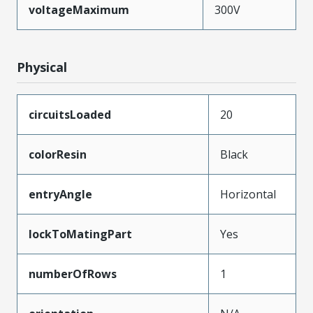
voltageMaximum
300V
Physical
circuitsLoaded
20
colorResin
Black
entryAngle
Horizontal
lockToMatingPart
Yes
numberOfRows
1