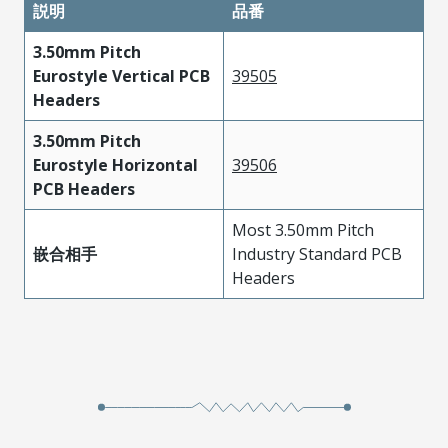
説明
品番
3.50mm Pitch
Eurostyle Vertical PCB
39505
Headers
3.50mm Pitch
Eurostyle Horizontal
39506
PCB Headers
Most 3.50mm Pitch
嵌合相手
Industry Standard PCB
Headers