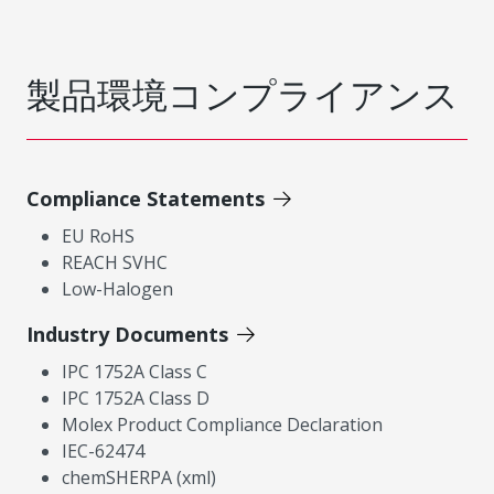
製品環境コンプライアンス
Compliance Statements
EU RoHS
REACH SVHC
Low-Halogen
Industry Documents
IPC 1752A Class C
IPC 1752A Class D
Molex Product Compliance Declaration
IEC-62474
chemSHERPA (xml)