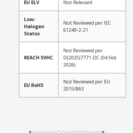
EU ELV
Not Relevant
Low-
Not Reviewed per IEC
Halogen
61249-2-21
Status
Not Reviewed per
REACH SVHC
D(2025)7771-DC (04 Feb
2026)
Not Reviewed per EU
EU RoHS
2015/863