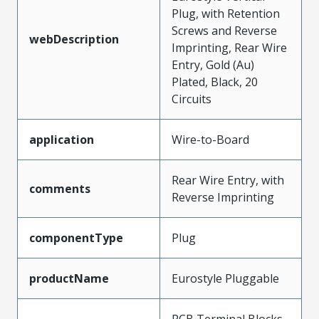
Plug, with Retention
Screws and Reverse
webDescription
Imprinting, Rear Wire
Entry, Gold (Au)
Plated, Black, 20
Circuits
application
Wire-to-Board
Rear Wire Entry, with
comments
Reverse Imprinting
componentType
Plug
productName
Eurostyle Pluggable
PCB Terminal Blocks