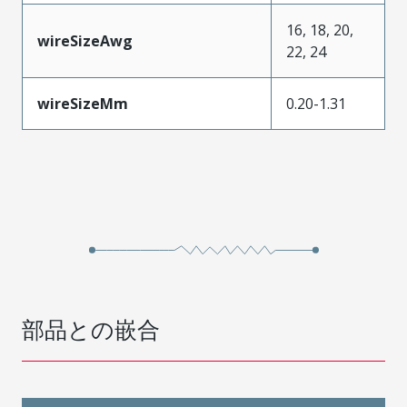
16, 18, 20,
wireSizeAwg
22, 24
wireSizeMm
0.20-1.31
部品との嵌合