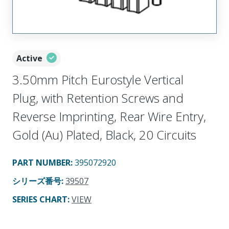
Active
3.50mm Pitch Eurostyle Vertical
Plug, with Retention Screws and
Reverse Imprinting, Rear Wire Entry,
Gold (Au) Plated, Black, 20 Circuits
PART NUMBER
:
395072920
シリーズ番号
:
39507
SERIES CHART
:
VIEW