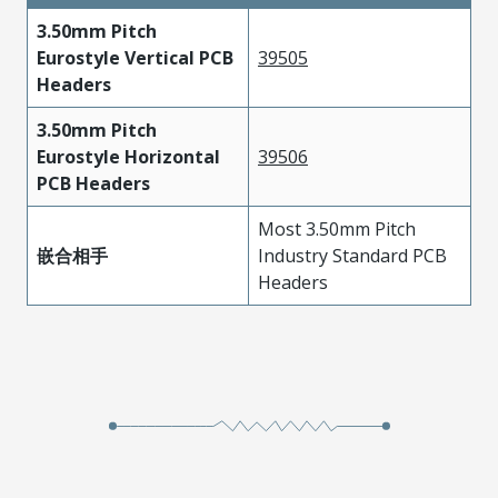
3.50mm Pitch
Eurostyle Vertical PCB
39505
Headers
3.50mm Pitch
Eurostyle Horizontal
39506
PCB Headers
Most 3.50mm Pitch
嵌合相手
Industry Standard PCB
Headers