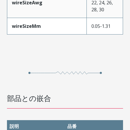
wireSizeAwg
22, 24, 26,
28, 30
wireSizeMm
0.05-1.31
部品との嵌合
説明
品番