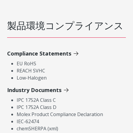
製品環境コンプライアンス
Compliance Statements
EU RoHS
REACH SVHC
Low-Halogen
Industry Documents
IPC 1752A Class C
IPC 1752A Class D
Molex Product Compliance Declaration
IEC-62474
chemSHERPA (xml)