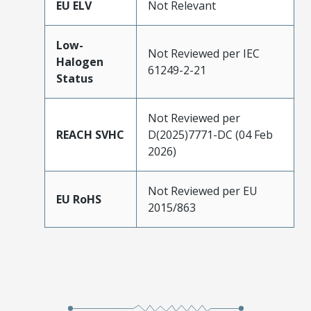
EU ELV
Not Relevant
Low-
Not Reviewed per IEC
Halogen
61249-2-21
Status
Not Reviewed per
REACH SVHC
D(2025)7771-DC (04 Feb
2026)
Not Reviewed per EU
EU RoHS
2015/863