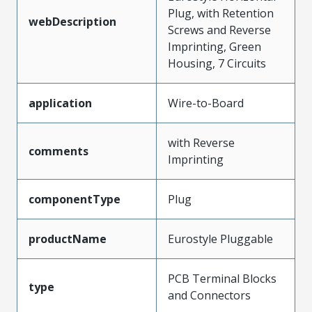
Plug, with Retention
webDescription
Screws and Reverse
Imprinting, Green
Housing, 7 Circuits
application
Wire-to-Board
with Reverse
comments
Imprinting
componentType
Plug
productName
Eurostyle Pluggable
PCB Terminal Blocks
type
and Connectors