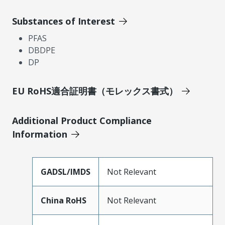
Substances of Interest
PFAS
DBDPE
DP
EU RoHS適合証明書（モレックス書式）
Additional Product Compliance
Information
GADSL/IMDS
Not Relevant
China RoHS
Not Relevant