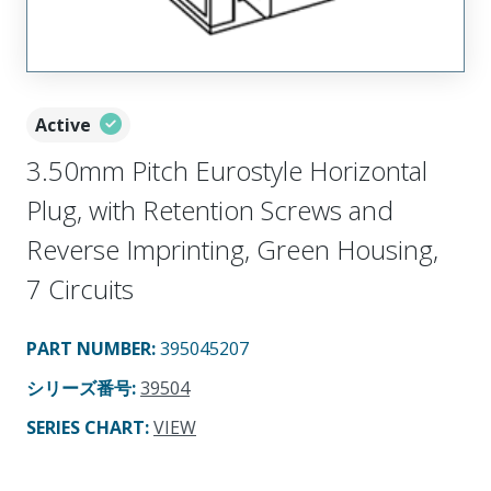
Active
3.50mm Pitch Eurostyle Horizontal
Plug, with Retention Screws and
Reverse Imprinting, Green Housing,
7 Circuits
PART NUMBER
:
395045207
シリーズ番号
:
39504
SERIES CHART
:
VIEW