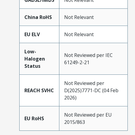
GADSL/IMDS
Not Relevant
China RoHS
Not Relevant
EU ELV
Not Relevant
Low-
Not Reviewed per IEC
Halogen
61249-2-21
Status
Not Reviewed per
REACH SVHC
D(2025)7771-DC (04 Feb
2026)
Not Reviewed per EU
EU RoHS
2015/863