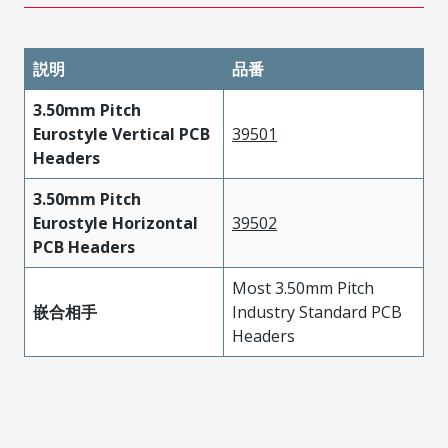
説明
品番
3.50mm Pitch
Eurostyle Vertical PCB
39501
Headers
3.50mm Pitch
Eurostyle Horizontal
39502
PCB Headers
Most 3.50mm Pitch
嵌合相手
Industry Standard PCB
Headers