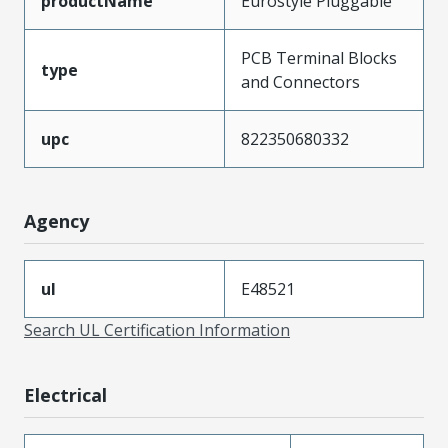
productName
Eurostyle Pluggable
PCB Terminal Blocks
type
and Connectors
upc
822350680332
Agency
ul
E48521
Search UL Certification Information
Electrical