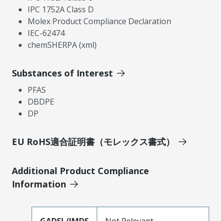
IPC 1752A Class D
Molex Product Compliance Declaration
IEC-62474
chemSHERPA (xml)
Substances of Interest
PFAS
DBDPE
DP
EU RoHS適合証明書（モレックス書式）
Additional Product Compliance
Information