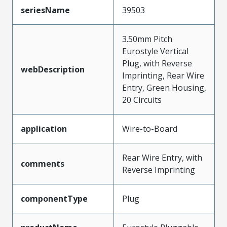
seriesName
39503
3.50mm Pitch
Eurostyle Vertical
Plug, with Reverse
webDescription
Imprinting, Rear Wire
Entry, Green Housing,
20 Circuits
application
Wire-to-Board
Rear Wire Entry, with
comments
Reverse Imprinting
componentType
Plug