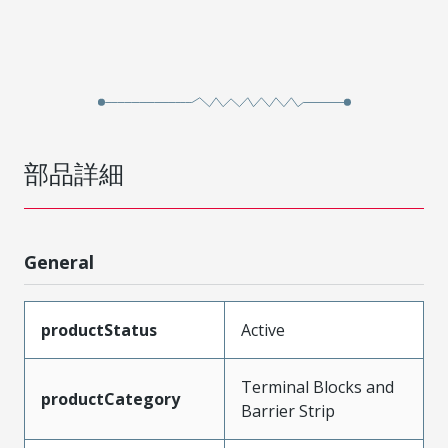
部品詳細
General
productStatus
Active
Terminal Blocks and
productCategory
Barrier Strip