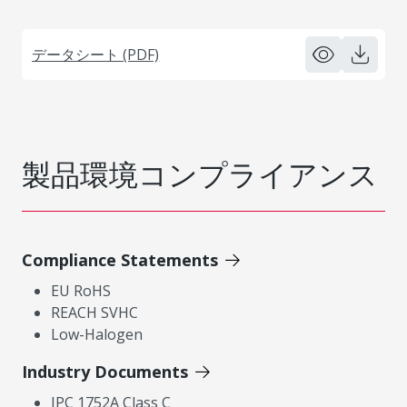
データシート (PDF)
製品環境コンプライアンス
Compliance Statements
EU RoHS
REACH SVHC
Low-Halogen
Industry Documents
IPC 1752A Class C