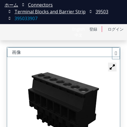
ホーム
Connectors
Terminal Blocks and Barrier Strip
39503
395033907
English
登録
ログイン
中文
画像