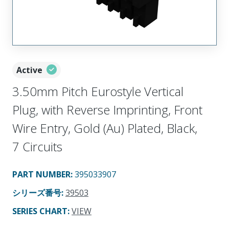
Active
3.50mm Pitch Eurostyle Vertical
Plug, with Reverse Imprinting, Front
Wire Entry, Gold (Au) Plated, Black,
7 Circuits
PART NUMBER
:
395033907
シリーズ番号
:
39503
SERIES CHART
:
VIEW