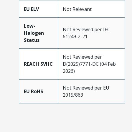
EU ELV
Not Relevant
Low-
Not Reviewed per IEC
Halogen
61249-2-21
Status
Not Reviewed per
REACH SVHC
D(2025)7771-DC (04 Feb
2026)
Not Reviewed per EU
EU RoHS
2015/863