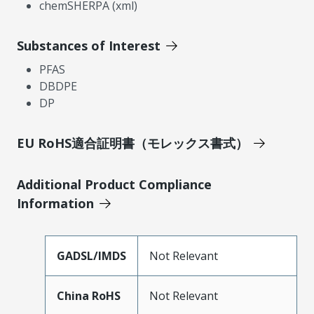
chemSHERPA (xml)
Substances of Interest
PFAS
DBDPE
DP
EU RoHS適合証明書（モレックス書式）
Additional Product Compliance
Information
GADSL/IMDS
Not Relevant
China RoHS
Not Relevant