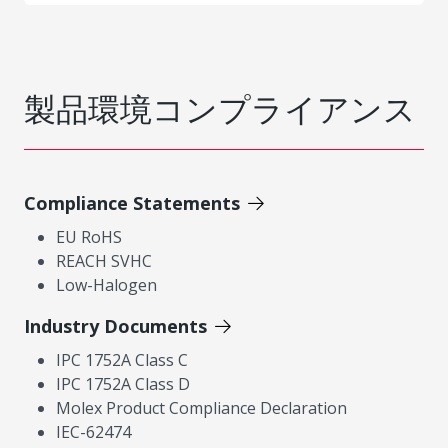
製品環境コンプライアンス
Compliance Statements
EU RoHS
REACH SVHC
Low-Halogen
Industry Documents
IPC 1752A Class C
IPC 1752A Class D
Molex Product Compliance Declaration
IEC-62474