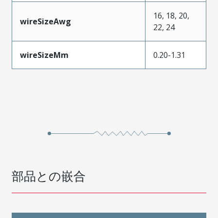
16, 18, 20,
wireSizeAwg
22, 24
wireSizeMm
0.20-1.31
部品との嵌合