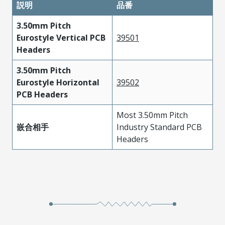
説明
品番
3.50mm Pitch
Eurostyle Vertical PCB
39501
Headers
3.50mm Pitch
Eurostyle Horizontal
39502
PCB Headers
Most 3.50mm Pitch
嵌合相手
Industry Standard PCB
Headers