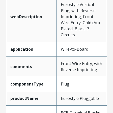
Eurostyle Vertical
Plug, with Reverse
webDescription
Imprinting, Front
Wire Entry, Gold (Au)
Plated, Black, 7
Circuits
application
Wire-to-Board
Front Wire Entry, with
comments
Reverse Imprinting
componentType
Plug
productName
Eurostyle Pluggable
PCB Terminal Blocks