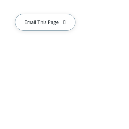
Email This Page