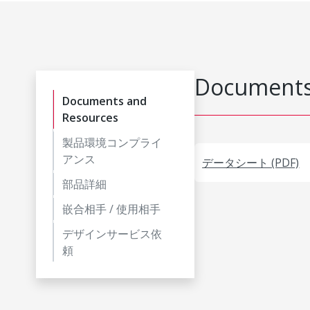
Documents
Documents and
Resources
製品環境コンプライ
アンス
データシート (PDF)
部品詳細
嵌合相手 / 使用相手
デザインサービス依
頼