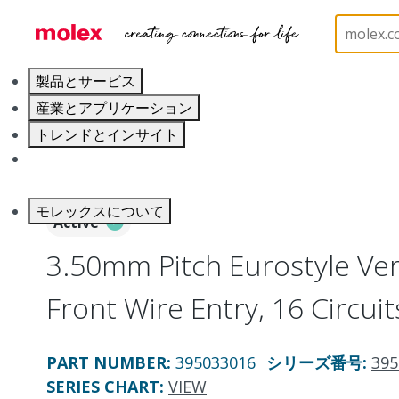
ホーム
Connectors
Terminal Blocks and Barrier S
製品とサービス
産業とアプリケーション
トレンドとインサイト
キャリア
モレックスについて
Active
3.50mm Pitch Eurostyle Vert
Front Wire Entry, 16 Circuit
PART NUMBER
:
395033016
シリーズ番号
:
395
SERIES CHART
:
VIEW