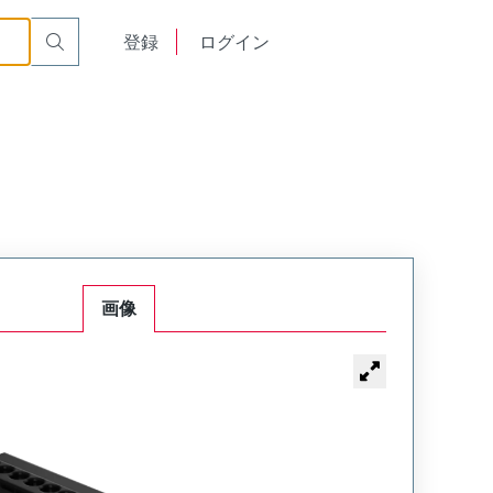
English
登録
ログイン
中文
画像