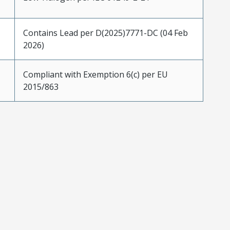
Contains Lead per D(2025)7771-DC (04 Feb
2026)
Compliant with Exemption 6(c) per EU
2015/863