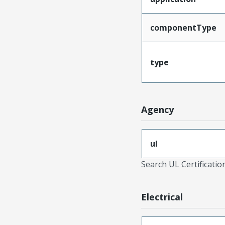
componentType
type
Agency
ul
Search UL Certificati
Electrical