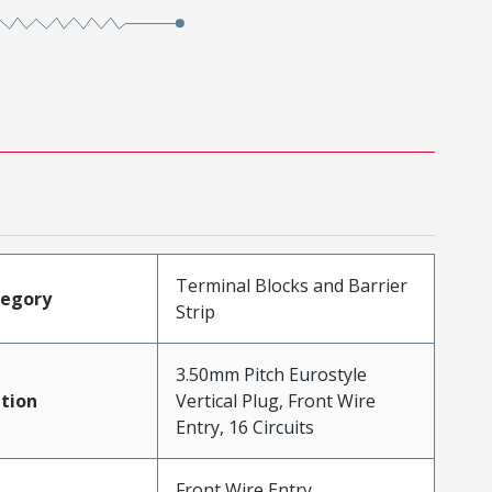
Terminal Blocks and Barrier
tegory
Strip
3.50mm Pitch Eurostyle
tion
Vertical Plug, Front Wire
Entry, 16 Circuits
Front Wire Entry