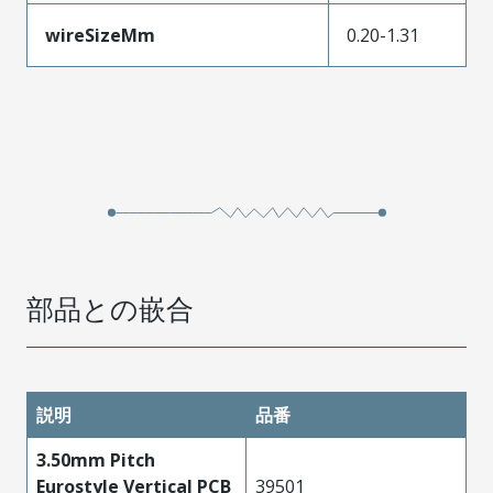
wireSizeMm
0.20-1.31
部品との嵌合
説明
品番
3.50mm Pitch
Eurostyle Vertical PCB
39501