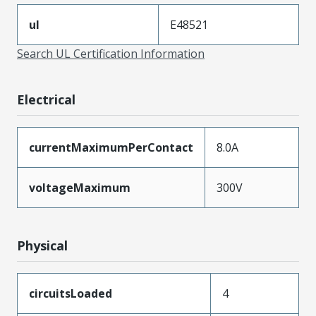
ul
E48521
Search UL Certification Information
Electrical
currentMaximumPerContact
8.0A
voltageMaximum
300V
Physical
circuitsLoaded
4