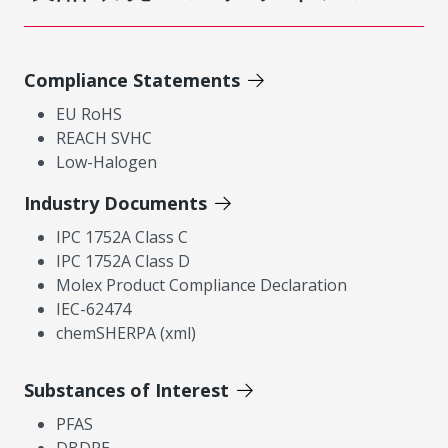
Compliance Statements
EU RoHS
REACH SVHC
Low-Halogen
Industry Documents
IPC 1752A Class C
IPC 1752A Class D
Molex Product Compliance Declaration
IEC-62474
chemSHERPA (xml)
Substances of Interest
PFAS