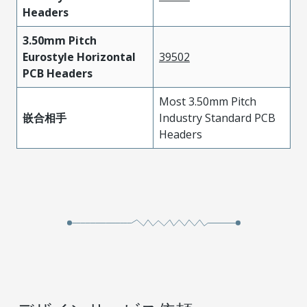
Headers
3.50mm Pitch
Eurostyle Horizontal
39502
PCB Headers
Most 3.50mm Pitch
嵌合相手
Industry Standard PCB
Headers