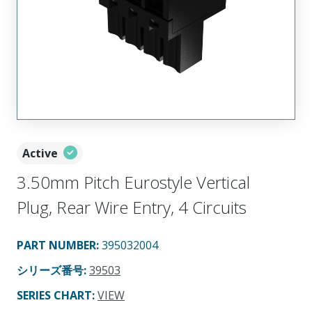
Active
3.50mm Pitch Eurostyle Vertical
Plug, Rear Wire Entry, 4 Circuits
PART NUMBER
:
395032004
シリーズ番号
:
39503
SERIES CHART
:
VIEW