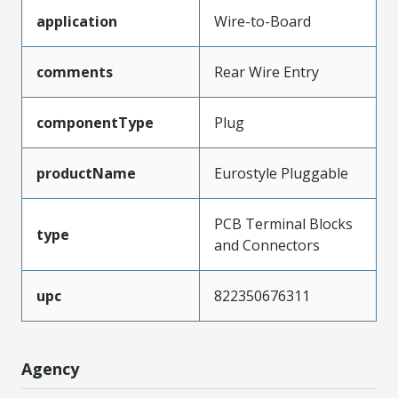
application
Wire-to-Board
comments
Rear Wire Entry
componentType
Plug
productName
Eurostyle Pluggable
PCB Terminal Blocks
type
and Connectors
upc
822350676311
Agency