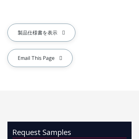
製品仕様書を表示
Email This Page
Request Samples