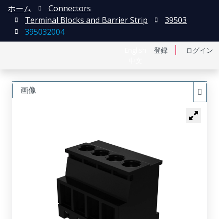
ホーム
Connectors
Terminal Blocks and Barrier Strip
39503
395032004
English
登録
ログイン
中文
画像