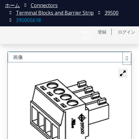
ホーム
Connectors
Terminal Blocks and Barrier Strip
39500
395005618
English
登録
ログイン
中文
画像