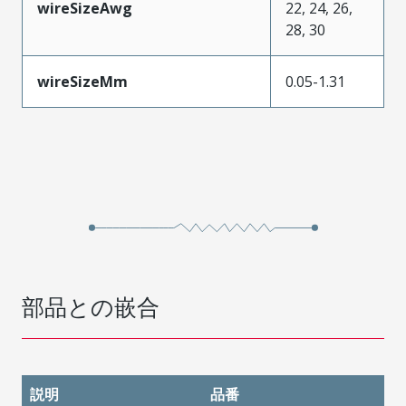
wireSizeAwg
22, 24, 26,
28, 30
wireSizeMm
0.05-1.31
部品との嵌合
説明
品番