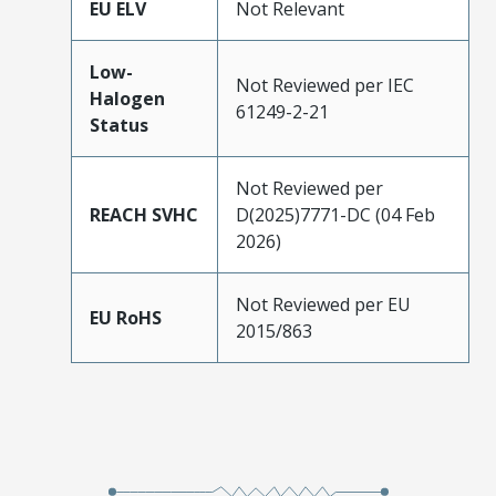
EU ELV
Not Relevant
Low-
Not Reviewed per IEC
Halogen
61249-2-21
Status
Not Reviewed per
REACH SVHC
D(2025)7771-DC (04 Feb
2026)
Not Reviewed per EU
EU RoHS
2015/863