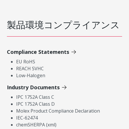
製品環境コンプライアンス
Compliance Statements
EU RoHS
REACH SVHC
Low-Halogen
Industry Documents
IPC 1752A Class C
IPC 1752A Class D
Molex Product Compliance Declaration
IEC-62474
chemSHERPA (xml)