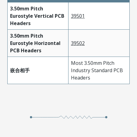
3.50mm Pitch
Eurostyle Vertical PCB
39501
Headers
3.50mm Pitch
Eurostyle Horizontal
39502
PCB Headers
Most 3.50mm Pitch
嵌合相手
Industry Standard PCB
Headers