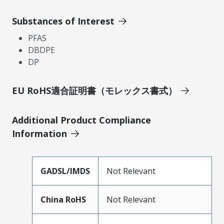
Substances of Interest
PFAS
DBDPE
DP
EU RoHS適合証明書（モレックス書式）
Additional Product Compliance
Information
GADSL/IMDS
Not Relevant
China RoHS
Not Relevant