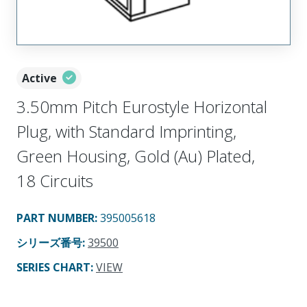
Active
3.50mm Pitch Eurostyle Horizontal
Plug, with Standard Imprinting,
Green Housing, Gold (Au) Plated,
18 Circuits
PART NUMBER
:
395005618
シリーズ番号
:
39500
SERIES CHART
:
VIEW