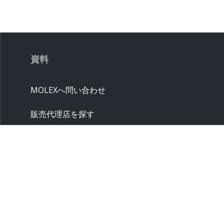
資料
MOLEXへ問い合わせ
販売代理店を探す
クロスリファレンス
サプライヤー
サンプル請求