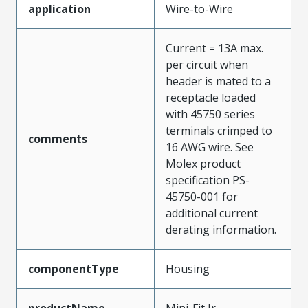
application
Wire-to-Wire
Current = 13A max.
per circuit when
header is mated to a
receptacle loaded
with 45750 series
terminals crimped to
comments
16 AWG wire. See
Molex product
specification PS-
45750-001 for
additional current
derating information.
componentType
Housing
productName
Mini-Fit Jr.