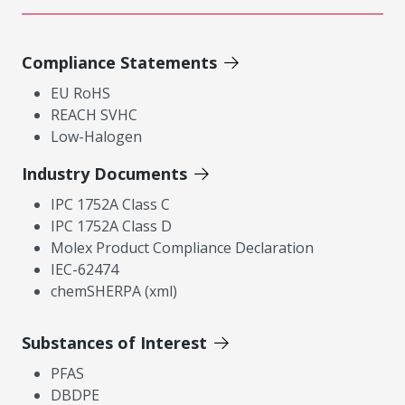
Compliance Statements
EU RoHS
REACH SVHC
Low-Halogen
Industry Documents
IPC 1752A Class C
IPC 1752A Class D
Molex Product Compliance Declaration
IEC-62474
chemSHERPA (xml)
Substances of Interest
PFAS
DBDPE