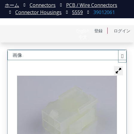
ホーム
Connectors
PCB / Wire Connectors
Connector Housings
5559
39012061
English
登録
ログイン
中文
画像