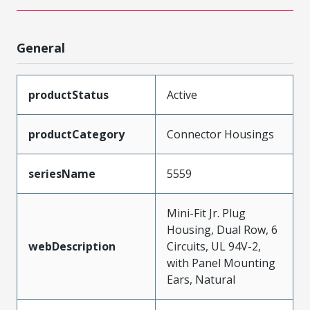
General
productStatus
Active
productCategory
Connector Housings
seriesName
5559
Mini-Fit Jr. Plug
Housing, Dual Row, 6
webDescription
Circuits, UL 94V-2,
with Panel Mounting
Ears, Natural