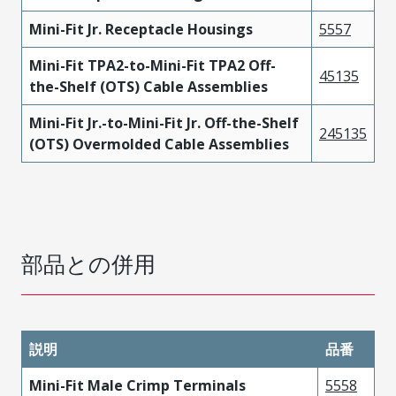
Mini-Fit Jr. Receptacle Housings
5557
Mini-Fit TPA2-to-Mini-Fit TPA2 Off-
45135
the-Shelf (OTS) Cable Assemblies
Mini-Fit Jr.-to-Mini-Fit Jr. Off-the-Shelf
245135
(OTS) Overmolded Cable Assemblies
部品との併用
説明
品番
Mini-Fit Male Crimp Terminals
5558