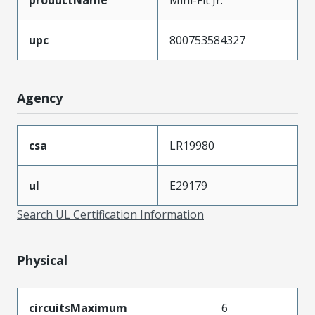
upc
800753584327
Agency
csa
LR19980
ul
E29179
Search UL Certification Information
Physical
circuitsMaximum
6