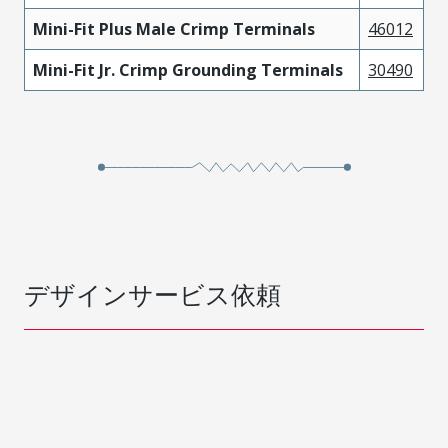
Mini-Fit Plus Male Crimp Terminals
46012
Mini-Fit Jr. Crimp Grounding Terminals
30490
デザインサービス依頼