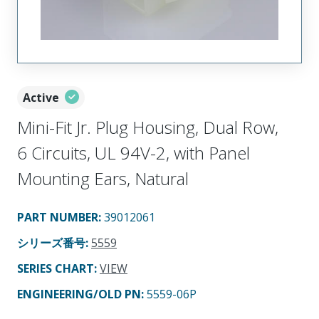
Active
Mini-Fit Jr. Plug Housing, Dual Row,
6 Circuits, UL 94V-2, with Panel
Mounting Ears, Natural
PART NUMBER
:
39012061
シリーズ番号
:
5559
SERIES CHART
:
VIEW
ENGINEERING/OLD PN:
5559-06P