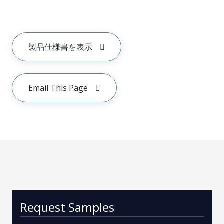
製品仕様書を表示
Email This Page
Request Samples