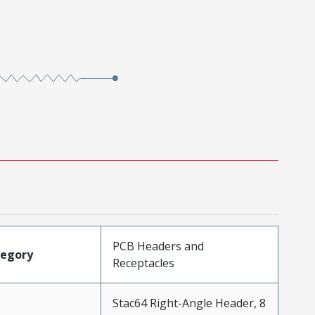
PCB Headers and
tegory
Receptacles
Stac64 Right-Angle Header, 8