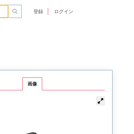
English
登録
ログイン
中文
画像