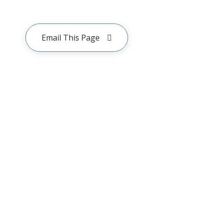
Email This Page