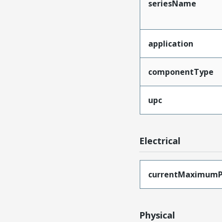
seriesName
application
componentType
upc
Electrical
currentMaximumP
Physical