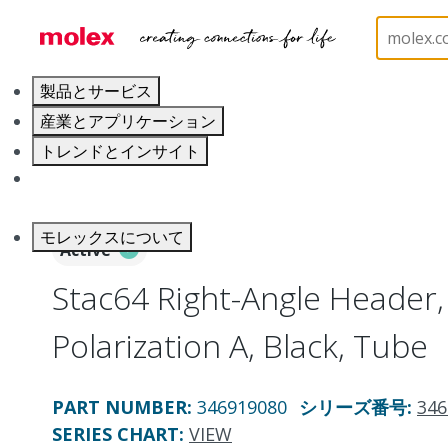
ホーム
Connectors
PCB / Wire Connectors
PC
製品とサービス
産業とアプリケーション
トレンドとインサイト
キャリア
モレックスについて
Active
Stac64 Right-Angle Header, 
Polarization A, Black, Tube
PART NUMBER
:
346919080
シリーズ番号
:
346
SERIES CHART
:
VIEW