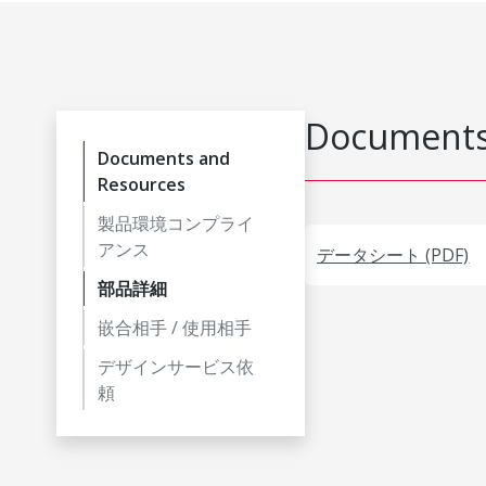
Documents
Documents and
Resources
製品環境コンプライ
アンス
データシート (PDF)
部品詳細
嵌合相手 / 使用相手
デザインサービス依
頼