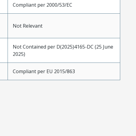
Compliant per 2000/53/EC
Not Relevant
Not Contained per D(2025)4165-DC (25 June
2025)
Compliant per EU 2015/863