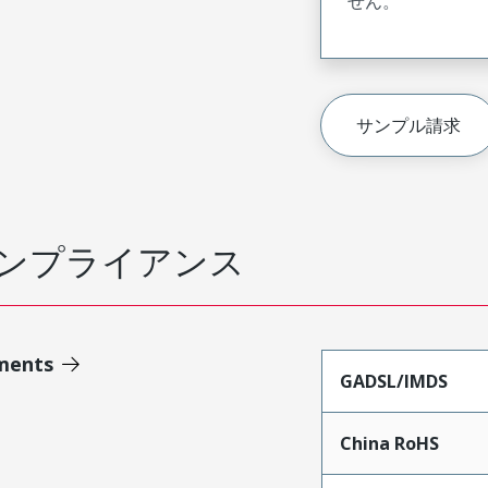
せん。
サンプル請求
ンプライアンス
ments
GADSL/IMDS
China RoHS