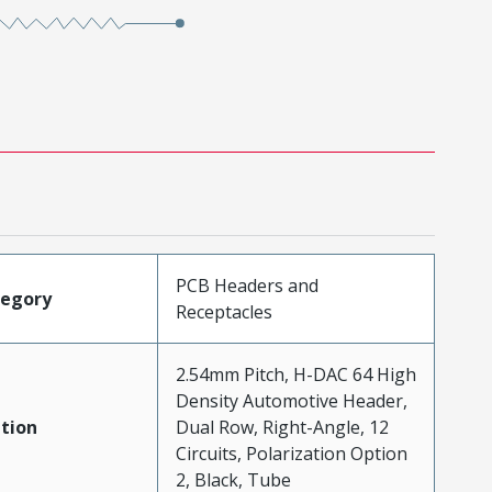
PCB Headers and
tegory
Receptacles
2.54mm Pitch, H-DAC 64 High
Density Automotive Header,
tion
Dual Row, Right-Angle, 12
Circuits, Polarization Option
2, Black, Tube