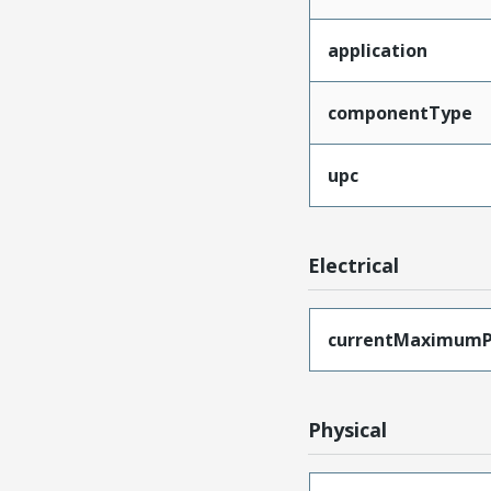
application
componentType
upc
Electrical
currentMaximumP
Physical