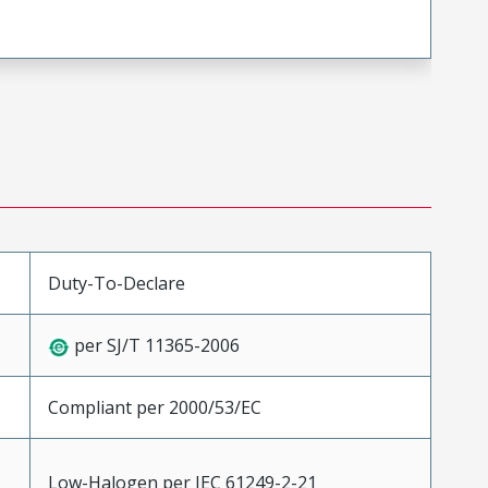
Duty-To-Declare
per SJ/T 11365-2006
Compliant per 2000/53/EC
Low-Halogen per IEC 61249-2-21