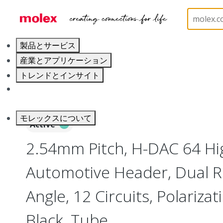
ホーム
Connectors
PCB / Wire Connectors
PC
製品とサービス
産業とアプリケーション
トレンドとインサイト
キャリア
モレックスについて
Active
2.54mm Pitch, H-DAC 64 Hi
Automotive Header, Dual R
Angle, 12 Circuits, Polariza
Black, Tube