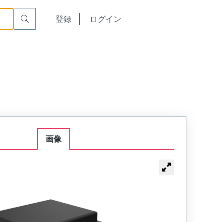
English
登録
ログイン
中文
画像