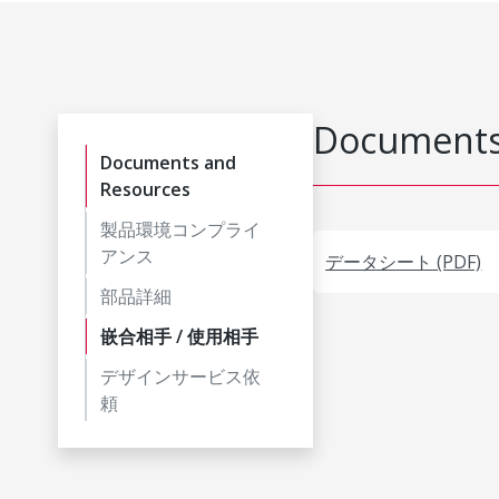
Documents
Documents and
Resources
製品環境コンプライ
アンス
データシート (PDF)
部品詳細
嵌合相手 / 使用相手
デザインサービス依
頼