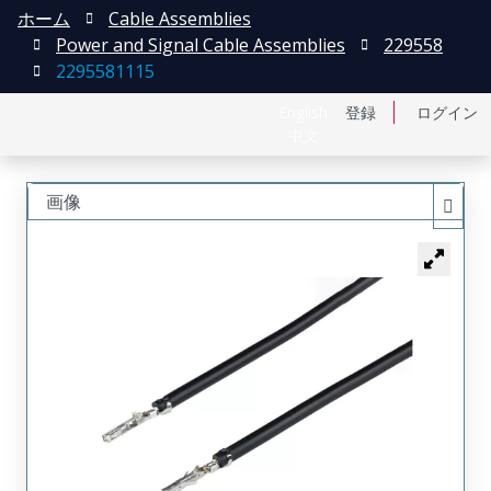
ホーム
Cable Assemblies
Power and Signal Cable Assemblies
229558
2295581115
English
登録
ログイン
中文
画像