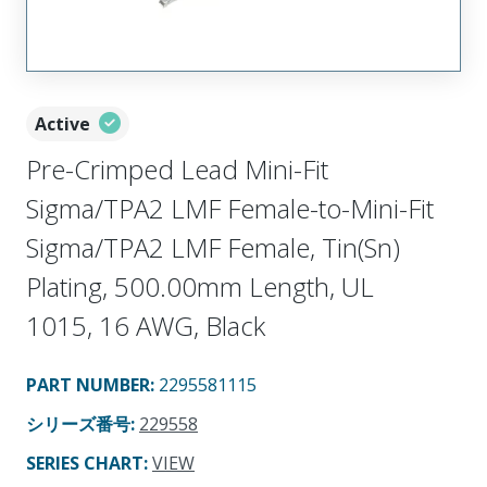
Active
Pre-Crimped Lead Mini-Fit
Sigma/TPA2 LMF Female-to-Mini-Fit
Sigma/TPA2 LMF Female, Tin(Sn)
Plating, 500.00mm Length, UL
1015, 16 AWG, Black
PART NUMBER
:
2295581115
シリーズ番号
:
229558
SERIES CHART
:
VIEW