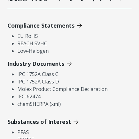
Compliance Statements
EU RoHS
REACH SVHC
Low-Halogen
Industry Documents
IPC 1752A Class C
IPC 1752A Class D
Molex Product Compliance Declaration
IEC-62474
chemSHERPA (xml)
Substances of Interest
PFAS