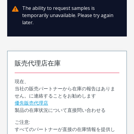
The ability to request samples is
temporarily unavailable. Please try again
later.
販売代理店在庫
現在、
当社の販売パートナーから在庫の報告はありま
せん。に連絡することをお勧めします
優先販売代理店
製品の在庫状況について直接問い合わせる
ご注意:
すべてのパートナーが直接の在庫情報を提供し