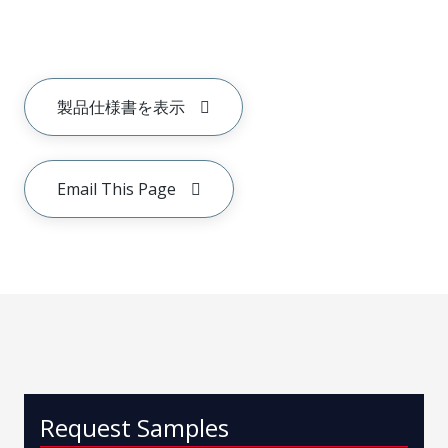
製品仕様書を表示
Email This Page
Request Samples