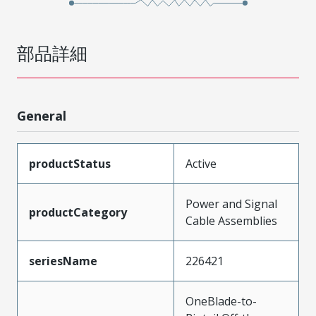
部品詳細
General
productStatus
Active
Power and Signal
productCategory
Cable Assemblies
seriesName
226421
OneBlade-to-