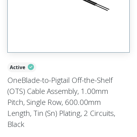
Active
OneBlade-to-Pigtail Off-the-Shelf
(OTS) Cable Assembly, 1.00mm
Pitch, Single Row, 600.00mm
Length, Tin (Sn) Plating, 2 Circuits,
Black