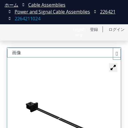
ホーム
Cable Assemblies
Power and Signal Cable Assemblies
226421
2264211024
English
登録
ログイン
中文
画像