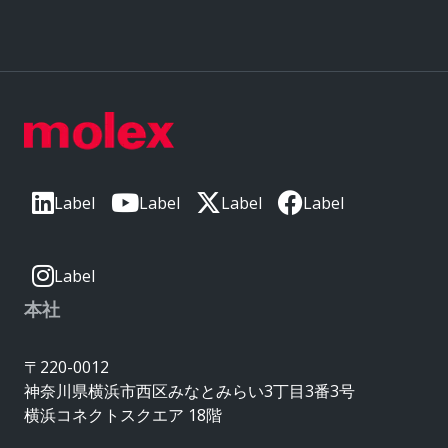
Label
Label
Label
Label
Label
本社
〒220-0012
神奈川県横浜市西区みなとみらい3丁目3番3号
横浜コネクトスクエア 18階