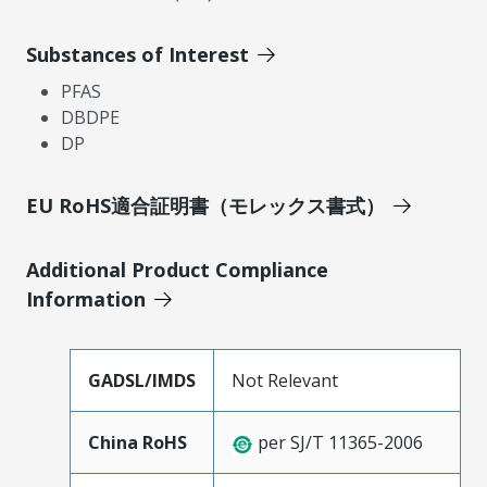
Substances of Interest
PFAS
DBDPE
DP
EU RoHS適合証明書（モレックス書式）
Additional Product Compliance
Information
GADSL/IMDS
Not Relevant
China RoHS
per SJ/T 11365-2006