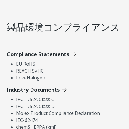
製品環境コンプライアンス
Compliance Statements
EU RoHS
REACH SVHC
Low-Halogen
Industry Documents
IPC 1752A Class C
IPC 1752A Class D
Molex Product Compliance Declaration
IEC-62474
chemSHERPA (xml)