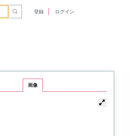
English
登録
ログイン
中文
画像