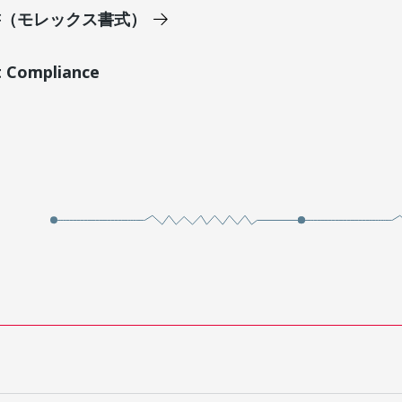
明書（モレックス書式）
t Compliance