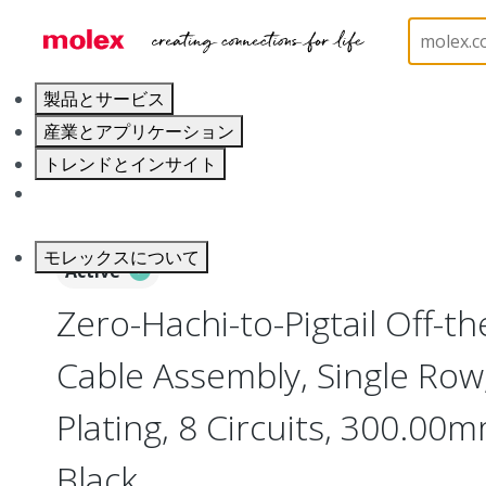
ホーム
Cable Assemblies
Power and Signal Cable 
製品とサービス
産業とアプリケーション
トレンドとインサイト
キャリア
モレックスについて
Active
Zero-Hachi-to-Pigtail Off-th
Cable Assembly, Single Row,
Plating, 8 Circuits, 300.00
Black