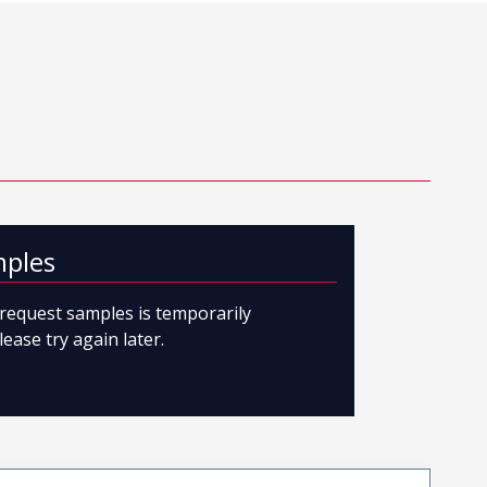
mples
o request samples is temporarily
lease try again later.