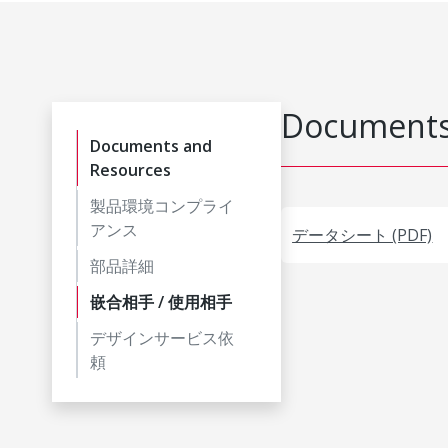
Documents
Documents and
Resources
製品環境コンプライ
アンス
データシート (PDF)
部品詳細
嵌合相手 / 使用相手
デザインサービス依
頼