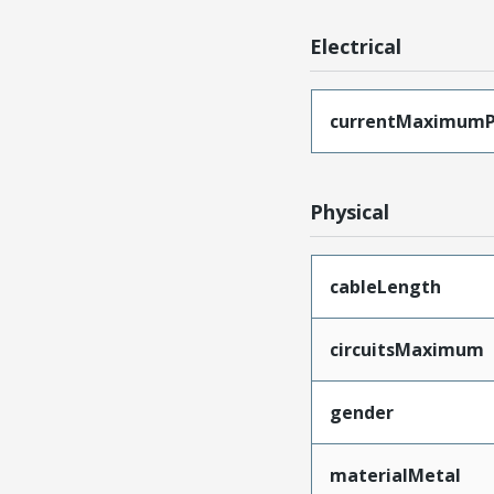
Electrical
currentMaximumP
Physical
cableLength
circuitsMaximum
gender
materialMetal