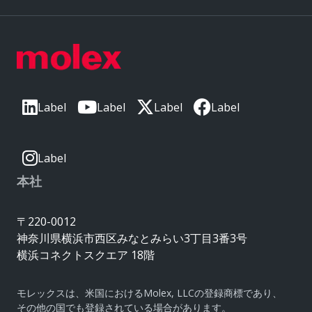
Label
Label
Label
Label
Label
本社
〒220-0012
神奈川県横浜市西区みなとみらい3丁目3番3号
横浜コネクトスクエア 18階
モレックスは、米国におけるMolex, LLCの登録商標であり、
その他の国でも登録されている場合があります。