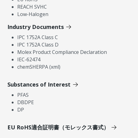
REACH SVHC
Low-Halogen
Industry Documents
IPC 1752A Class C
IPC 1752A Class D
Molex Product Compliance Declaration
IEC-62474
chemSHERPA (xml)
Substances of Interest
PFAS
DBDPE
DP
EU RoHS適合証明書（モレックス書式）