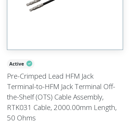
Active
Pre-Crimped Lead HFM Jack
Terminal-to-HFM Jack Terminal Off-
the-Shelf (OTS) Cable Assembly,
RTK031 Cable, 2000.00mm Length,
50 Ohms