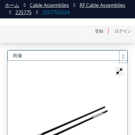
ホーム
Cable Assemblies
RF Cable Assemblies
225775
2257755524
English
登録
ログイン
中文
画像