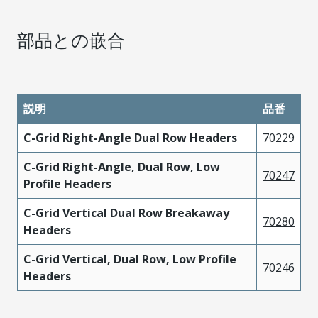
部品との嵌合
説明
品番
C-Grid Right-Angle Dual Row Headers
70229
C-Grid Right-Angle, Dual Row, Low
70247
Profile Headers
C-Grid Vertical Dual Row Breakaway
70280
Headers
C-Grid Vertical, Dual Row, Low Profile
70246
Headers