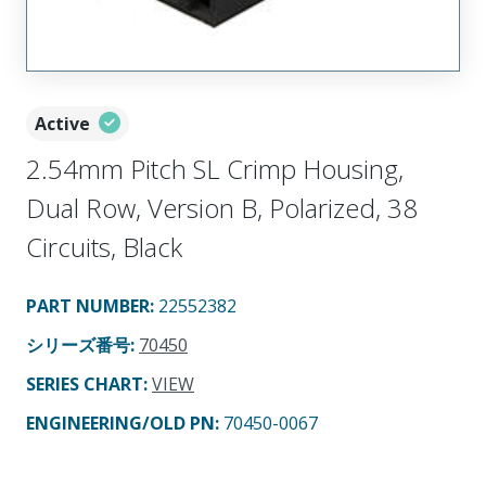
Active
2.54mm Pitch SL Crimp Housing,
Dual Row, Version B, Polarized, 38
Circuits, Black
PART NUMBER
:
22552382
シリーズ番号
:
70450
SERIES CHART
:
VIEW
ENGINEERING/OLD PN:
70450-0067