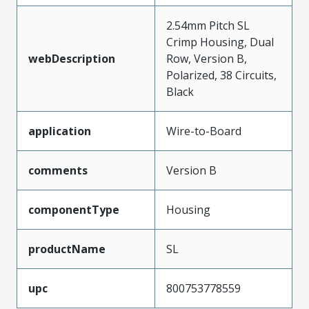
2.54mm Pitch SL
Crimp Housing, Dual
webDescription
Row, Version B,
Polarized, 38 Circuits,
Black
application
Wire-to-Board
comments
Version B
componentType
Housing
productName
SL
upc
800753778559