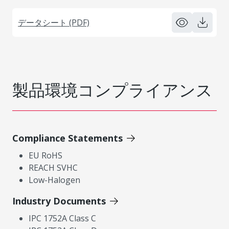
データシート (PDF)
製品環境コンプライアンス
Compliance Statements
EU RoHS
REACH SVHC
Low-Halogen
Industry Documents
IPC 1752A Class C