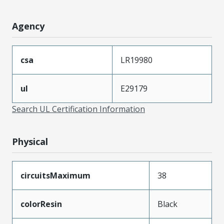
Agency
csa
LR19980
ul
E29179
Search UL Certification Information
Physical
circuitsMaximum
38
colorResin
Black