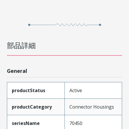
部品詳細
General
productStatus
Active
productCategory
Connector Housings
seriesName
70450