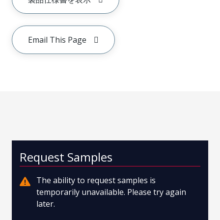
Email This Page
Request Samples
The ability to request samples is
temporarily unavailable. Please try again
later.