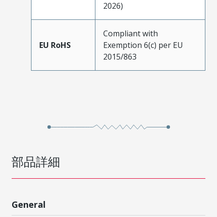
2026)
Compliant with
EU RoHS
Exemption 6(c) per EU
2015/863
部品詳細
General