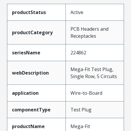
productStatus
Active
PCB Headers and
productCategory
Receptacles
seriesName
224862
Mega-Fit Test Plug,
webDescription
Single Row, 5 Circuits
application
Wire-to-Board
componentType
Test Plug
productName
Mega-Fit