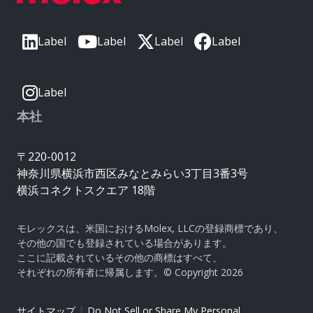
Label
Label
Label
Label
Label
本社
〒220-0012
神奈川県横浜市西区みなとみらい3丁目3番3号
横浜コネクトスクエア 18階
モレックスは、米国におけるMolex, LLCの登録商標であり、
その他の国でも登録されている場合があります。
ここに記載されているその他の商標はすべて、
それぞれの所有者に帰属します。© Copyright 2026
|
サイトマップ
Do Not Sell or Share My Personal