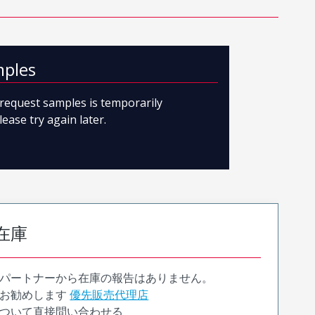
mples
o request samples is temporarily
lease try again later.
在庫
パートナーから在庫の報告はありません。
お勧めします
優先販売代理店
ついて直接問い合わせる