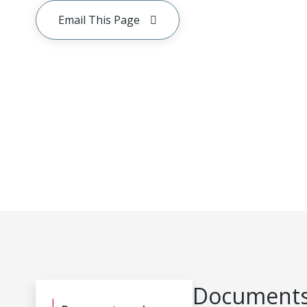
Email This Page
Documents