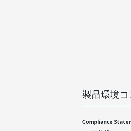
製品環境コ
Compliance State