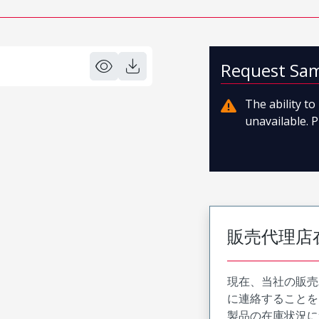
Request Sa
The ability t
unavailable. P
販売代理店
現在、当社の販売
に連絡することを
製品の在庫状況に