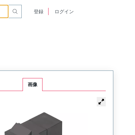
English
登録
ログイン
中文
画像