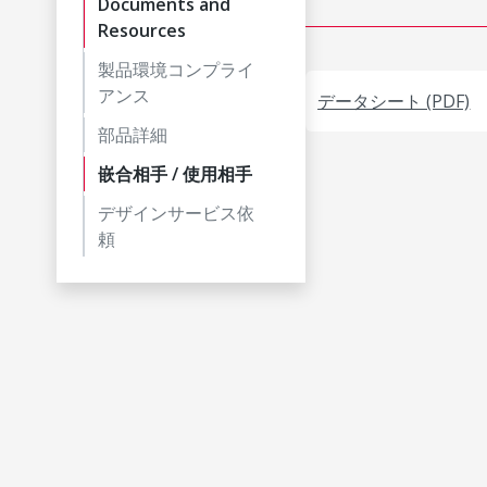
Documents and
Resources
製品環境コンプライ
アンス
データシート (PDF)
部品詳細
嵌合相手 / 使用相手
デザインサービス依
頼