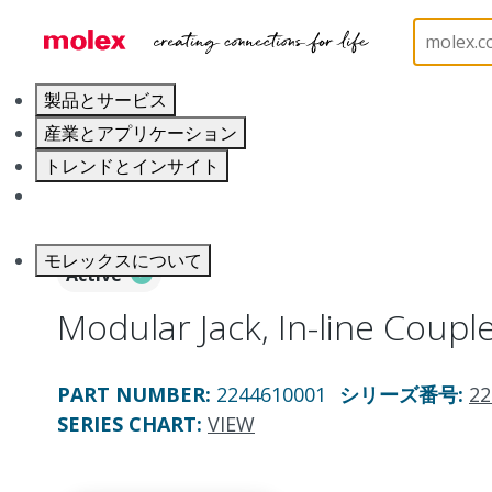
ホーム
Connectors
Modular Jacks and Plugs
製品とサービス
産業とアプリケーション
トレンドとインサイト
キャリア
モレックスについて
Active
Modular Jack, In-line Couple
PART NUMBER
:
2244610001
シリーズ番号
:
22
SERIES CHART
:
VIEW