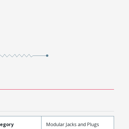
tegory
Modular Jacks and Plugs