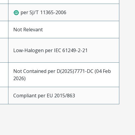
per SJ/T 11365-2006
Not Relevant
Low-Halogen per IEC 61249-2-21
Not Contained per D(2025)7771-DC (04 Feb
2026)
Compliant per EU 2015/863