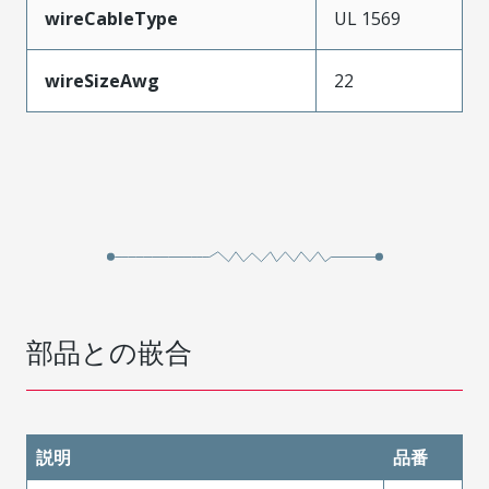
wireCableType
UL 1569
wireSizeAwg
22
部品との嵌合
説明
品番