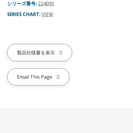
シリーズ番号
:
224090
SERIES CHART
:
VIEW
製品仕様書を表示
Email This Page