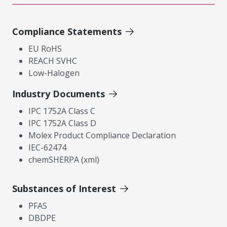
Compliance Statements
EU RoHS
REACH SVHC
Low-Halogen
Industry Documents
IPC 1752A Class C
IPC 1752A Class D
Molex Product Compliance Declaration
IEC-62474
chemSHERPA (xml)
Substances of Interest
PFAS
DBDPE