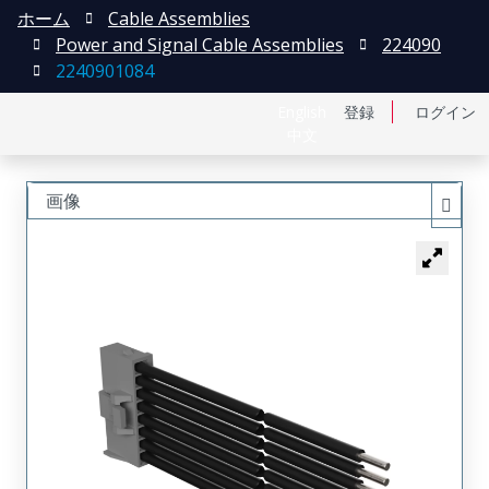
ホーム
Cable Assemblies
Power and Signal Cable Assemblies
224090
2240901084
English
登録
ログイン
中文
画像