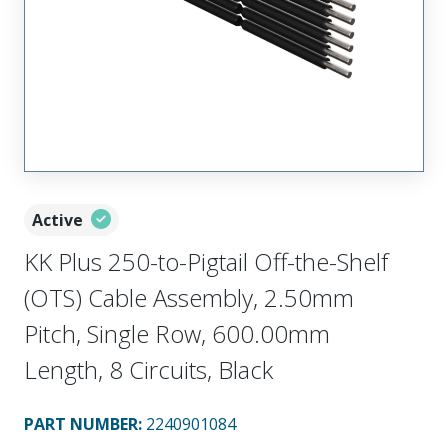
Active
KK Plus 250-to-Pigtail Off-the-Shelf
(OTS) Cable Assembly, 2.50mm
Pitch, Single Row, 600.00mm
Length, 8 Circuits, Black
PART NUMBER
:
2240901084